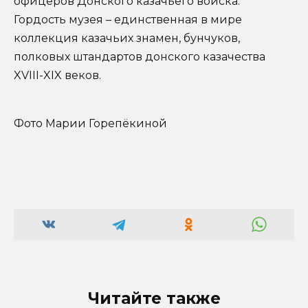
офицеров Донского казачьего войска.
Гордость музея – единственная в мире
коллекция казачьих знамен, бунчуков,
полковых штандартов донского казачества
XVIII-XIX веков.
Фото Марии Горепёкиной
Читайте также