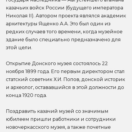
казачьих войск России (будущего императора
Николая II). Автором проекта являлся академик
архитектуры Ященко А.А. Это был один из
редких случаев того времени, когда музейное
здание было специально предназначено для
этой цели.
Открытие Донского музея состоялось 22
ноября 1899 года. Его первым директором стал
статский советник Х.И. Попов, донской историк
и археолог, остававшийся в этой должности до
конца 1920 года.
Поздравить казачий музей со значимым
юбилеем пришли работники и сотрудники
новочеркасского музея, а также почетные