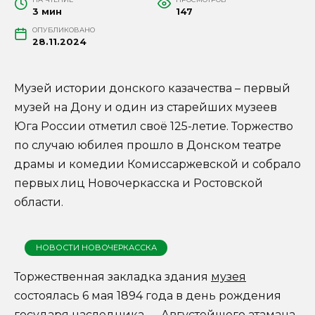
3 мин
147
ОПУБЛИКОВАНО
28.11.2024
Музей истории донского казачества – первый
музей на Дону и один из старейших музеев
Юга России отметил своё 125-летие. Торжество
по случаю юбилея прошло в Донском театре
драмы и комедии Комиссаржевской и собрало
первых лиц Новочеркасска и Ростовской
области.
НОВОСТИ НОВОЧЕРКАССКА
Торжественная закладка здания
музея
состоялась 6 мая 1894 года в день рождения
государя наследника — Августейшего атамана