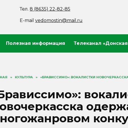
Тел.
8 (8635) 22-82-85
E-mail
vedomostin@mail.ru
Полезная информация
Телеканал «Донская
ВНАЯ
»
КУЛЬТУРА
»
«БРАВИССИМО»: ВОКАЛИСТКИ НОВОЧЕРКАСС
Брависсимо»: вокали
овочеркасска одерж
ногожанровом конк