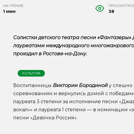
НА ЧТЕНИЕ
ПРОСМОТРО
1 мин
38
Солистки детского театра песни «Фантазеры»
лауреатами международного многожанрового 
проходил в Ростове-на-Дону.
КУЛЬТУРА
Воспитанницы
Виктории Бородиной
у спешно 
соревнованиях и вернулись домой с победам
лауреата 3 степени за исполнение песни «Джа
вокал»» и лауреата 1 степени — в номинации 
песни «Девочка Россия».