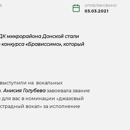
В
ОПУБЛИКОВАНО
03.03.2021
 ДК микрорайона Донской стали
конкурса «Брависсимо», который
выступили на вокальных
и.
Анисия Голубева
завоевала звание
з для вас в номинации «джазовый
«эстрадный вокал» за исполнение