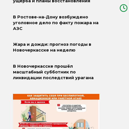
ущерба и планы восстановления
В Ростове-на-Дону возбуждено
уголовное дело по факту пожара на
АЗС
Жара и дожди: прогноз погоды в
Новочеркасске на неделю
В Новочеркасске прошёл
масштабный субботник по
ликвидации последствий урагана