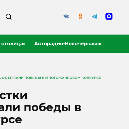
 столица»
Авторадио-Новочеркасск
КА ОДЕРЖАЛИ ПОБЕДЫ В МНОГОЖАНРОВОМ КОНКУРСЕ
стки
али победы в
урсе