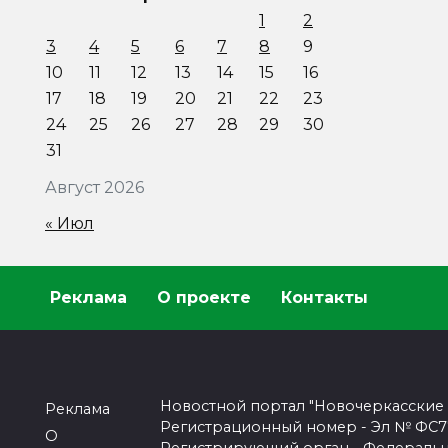
1
2
3
4
5
6
7
8
9
10
11
12
13
14
15
16
17
18
19
20
21
22
23
24
25
26
27
28
29
30
31
Август 2026
« Июл
Реклама
О проекте
Контакты
Новостной портал "Новочеркасские
Реклама
Регистрационный номер - Эл № ФС77-
О