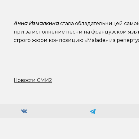
Анна Измалкина
стала обладательницей самой
при за исполнение песни на французском язык
строго жюри композицию «Malade» из реперту
Новости СМИ2