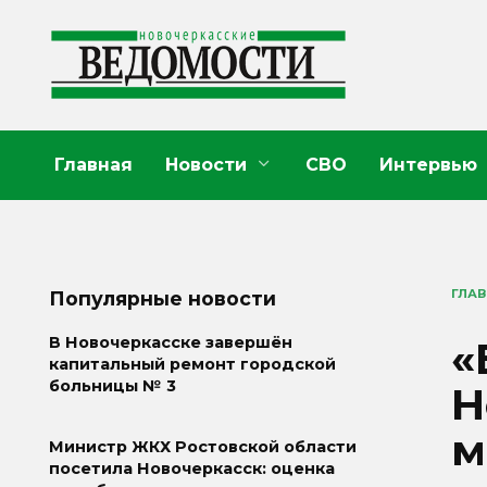
Перейти
к
содержанию
Главная
Новости
СВО
Интервью
ГЛА
Популярные новости
«
В Новочеркасске завершён
капитальный ремонт городской
больницы № 3
Н
м
Министр ЖКХ Ростовской области
посетила Новочеркасск: оценка