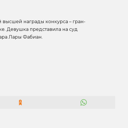
 высшей награды конкурса – гран-
е. Девушка представила на суд
ара Лары Фабиан.