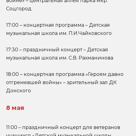
войне» – центральная аллея парка мкр.
Соцгород
17:00 – концертная программа – Детская
музыкальная школа им. П.И.Чайковского
17:30 – праздничный концерт – Детская
музыкальная школа им. С.В. Рахманинова
18:00 – концертная программа «Героям давно
отгремевшей войны» – зрительный зал ДК
Донского
8 мая
11:00 – праздничный концерт для ветеранов
учащихся «Детской музыкальной школы