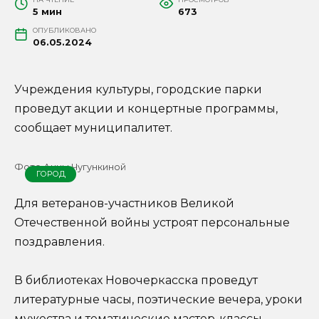
5 мин
673
ОПУБЛИКОВАНО
06.05.2024
Учреждения культуры, городские парки
проведут акции и концертные программы,
сообщает муниципалитет.
Фото Анны Чугункиной
ГОРОД
Для ветеранов-участников Великой
Отечественной войны устроят персональные
поздравления.
В библиотеках Новочеркасска проведут
литературные часы, поэтические вечера, уроки
мужества и тематические мастер-классы.