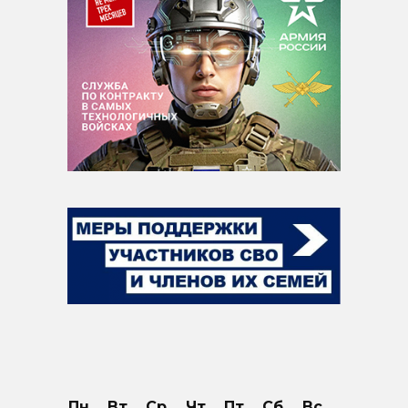
Пн
Вт
Ср
Чт
Пт
Сб
Вс