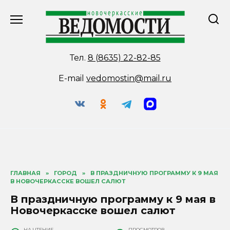
Перейти
к
содержанию
Тел.
8 (8635) 22-82-85
E-mail
vedomostin@mail.ru
ГЛАВНАЯ
»
ГОРОД
»
В ПРАЗДНИЧНУЮ ПРОГРАММУ К 9 МАЯ
В НОВОЧЕРКАССКЕ ВОШЕЛ САЛЮТ
В праздничную программу к 9 мая в
Новочеркасске вошел салют
НА ЧТЕНИЕ
ПРОСМОТРОВ