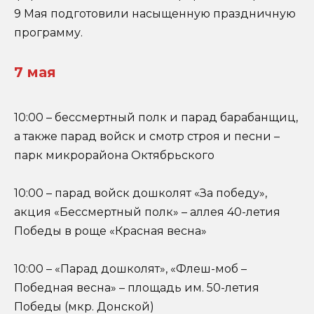
9 Мая подготовили насыщенную праздничную
программу.
7 мая
10:00 – бессмертный полк и парад барабанщиц,
а также парад войск и смотр строя и песни –
парк микрорайона Октябрьского
10:00 – парад войск дошколят «За победу»,
акция «Бессмертный полк» – аллея 40-летия
Победы в роще «Красная весна»
10:00 – «Парад дошколят», «Флеш-моб –
Победная весна» – площадь им. 50-летия
Победы (мкр. Донской)