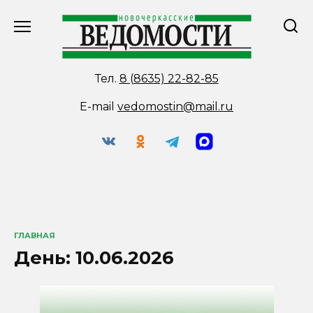
Перейти
к
содержанию
Тел.
8 (8635) 22-82-85
E-mail
vedomostin@mail.ru
ГЛАВНАЯ
День:
10.06.2026