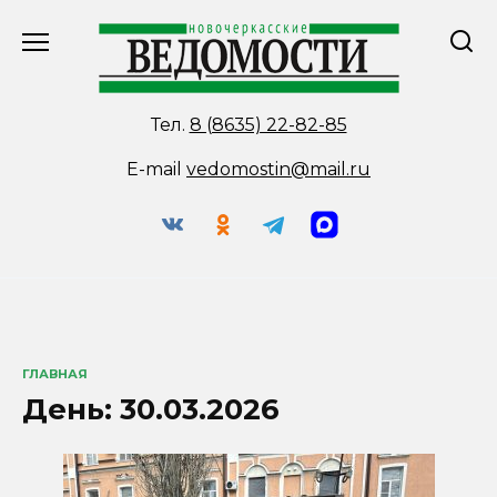
Перейти
к
содержанию
Тел.
8 (8635) 22-82-85
E-mail
vedomostin@mail.ru
ГЛАВНАЯ
День:
30.03.2026