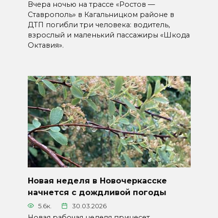
Вчера ночью на трассе «Ростов —
Ставрополь» в Кагальницком районе в
ДТП погибли три человека: водитель,
взрослый и маленький пассажиры «Шкода
Октавия».
Новая неделя в Новочеркасске
начнется с дождливой погоды
5.6к.
30.03.2026
Новая рабочая неделя принесет