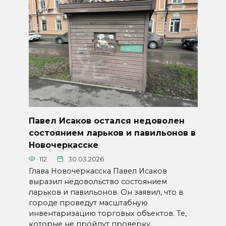
Павел Исаков остался недоволен
состоянием ларьков и павильонов в
Новочеркасске
112
30.03.2026
Глава Новочеркасска Павел Исаков
выразил недовольство состоянием
ларьков и павильонов. Он заявил, что в
городе проведут масштабную
инвентаризацию торговых объектов. Те,
которые не пройдут проверку,