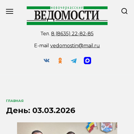
Перейти
к
содержанию
Тел.
8 (8635) 22-82-85
E-mail
vedomostin@mail.ru
ГЛАВНАЯ
День:
03.03.2026