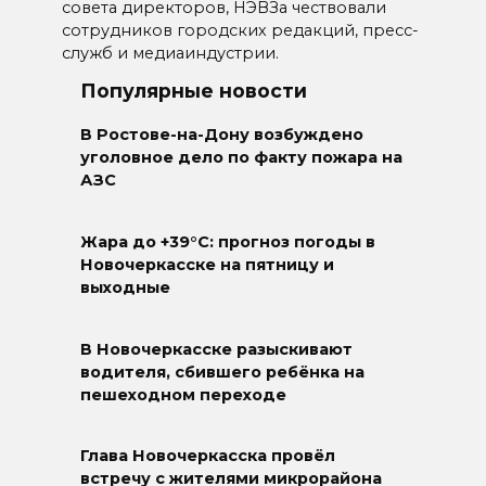
совета директоров, НЭВЗа чествовали
сотрудников городских редакций, пресс-
служб и медиаиндустрии.
Популярные новости
В Ростове-на-Дону возбуждено
уголовное дело по факту пожара на
АЗС
Жара до +39°C: прогноз погоды в
Новочеркасске на пятницу и
выходные
В Новочеркасске разыскивают
водителя, сбившего ребёнка на
пешеходном переходе
Глава Новочеркасска провёл
встречу с жителями микрорайона