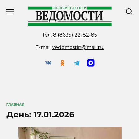
Перейти
к
содержанию
Тел.
8 (8635) 22-82-85
E-mail
vedomostin@mail.ru
ГЛАВНАЯ
День:
17.01.2026