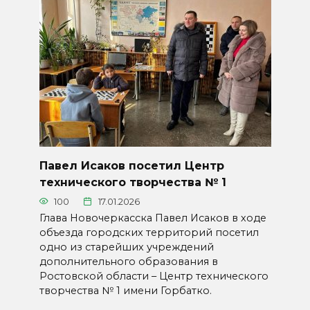
Павел Исаков посетил Центр
технического творчества № 1
100
17.01.2026
Глава Новочеркасска Павел Исаков в ходе
объезда городских территорий посетил
одно из старейших учреждений
дополнительного образования в
Ростовской области – Центр технического
творчества № 1 имени Горбатко.