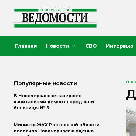
Перейти
к
содержанию
Главная
Новости
СВО
Интервью
ГЛА
Популярные новости
Д
В Новочеркасске завершён
капитальный ремонт городской
больницы № 3
Министр ЖКХ Ростовской области
посетила Новочеркасск: оценка