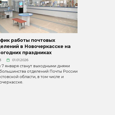
афик работы почтовых
елений в Новочеркасске на
вогодних праздниках
3
01.01.2026
 и 7 января станут выходными днями
 большинства отделений Почты России
стовской области, в том числе и
очеркасске.