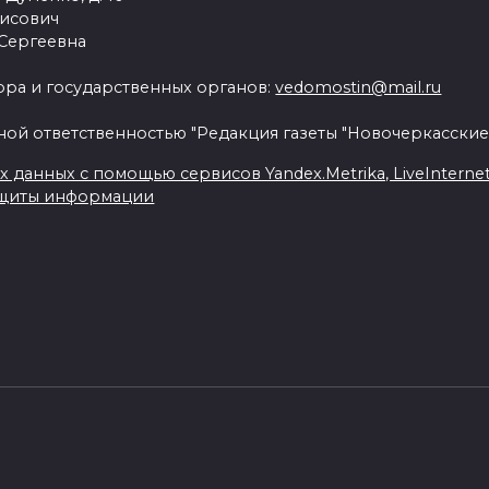
рисович
 Сергеевна
ра и государственных органов:
vedomostin@mail.ru
ной ответственностью "Редакция газеты "Новочеркасские
данных с помощью сервисов Yandex.Metrika, LiveInternet, 
ащиты информации