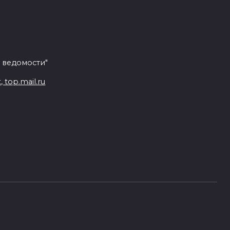
 ведомости"
top.mail.ru