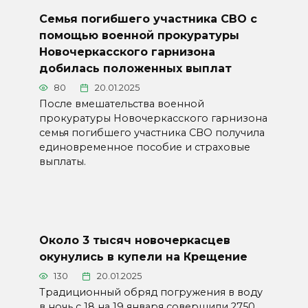
Семья погибшего участника СВО с
помощью военной прокуратуры
Новочеркасского гарнизона
добилась положенных выплат
80
20.01.2025
После вмешательства военной
прокуратуры Новочеркасского гарнизона
семья погибшего участника СВО получила
единовременное пособие и страховые
выплаты.
Около 3 тысяч новочеркасцев
окунулись в купели на Крещение
130
20.01.2025
Традиционный обряд погружения в воду
в ночь с 18 на 19 января совершили 2750