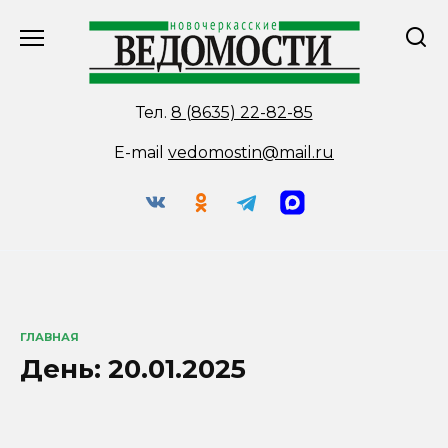
Перейти
к
содержанию
Тел.
8 (8635) 22-82-85
E-mail
vedomostin@mail.ru
ГЛАВНАЯ
День:
20.01.2025