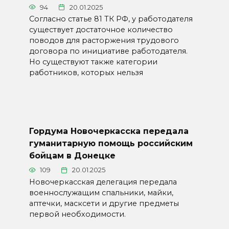
94
20.01.2025
Согласно статье 81 ТК РФ, у работодателя
существует достаточное количество
поводов для расторжения трудового
договора по инициативе работодателя.
Но существуют также категории
работников, которых нельзя
Гордума Новочеркасска передала
гуманитарную помощь российским
бойцам в Донецке
109
20.01.2025
Новочеркасская делегация передала
военнослужащим спальники, майки,
аптечки, масксети и другие предметы
первой необходимости.