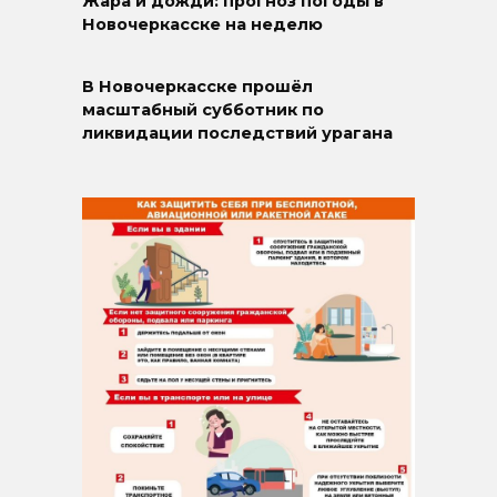
Жара и дожди: прогноз погоды в
Новочеркасске на неделю
В Новочеркасске прошёл
масштабный субботник по
ликвидации последствий урагана