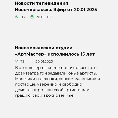
Новости телевидения
Новочеркасска. Эфир от 20.01.2025
83
20.01.2025
Новочеркасской студии
«АртМастер» исполнилось 15 лет
79
20.01.2025
В этот вечер на сцене новочеркасского
драмтеатра тон задавали юные артисты.
Мальчики и девочки, совсем маленькие и
постарше, уверенно и свободно
демонстрировали свой артистизм и
грацию, свои вдохновенные