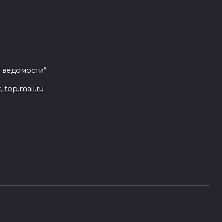
 ведомости"
top.mail.ru