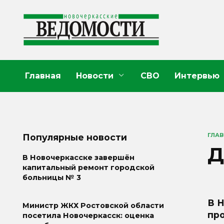
Перейти
к
содержанию
Главная
Новости
СВО
Интервью
ГЛА
Популярные новости
Д
В Новочеркасске завершён
капитальный ремонт городской
больницы № 3
В 
Министр ЖКХ Ростовской области
пр
посетила Новочеркасск: оценка