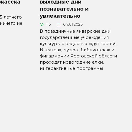
ркасска
выходные дни
познавательно и
увлекательно
5-летнего
ничего не
115
04.01.2025
В праздничные январские дни
государственные учреждения
культуры с радостью ждут гостей.
В театрах, музеях, библиотеках и
филармонии Ростовской области
проходят новогодние елки,
интерактивные программы