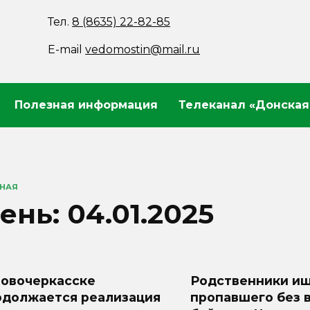
Тел.
8 (8635) 22-82-85
E-mail
vedomostin@mail.ru
Полезная информация
Телеканал «Донская
ВНАЯ
ень:
04.01.2025
Новочеркасске
Родственники и
одолжается реализация
пропавшего без 