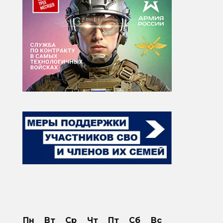
Пн
Вт
Ср
Чт
Пт
Сб
Вс