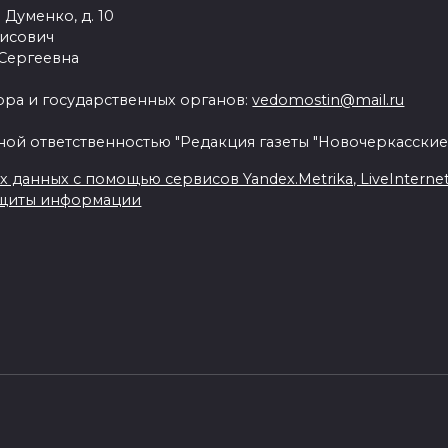
 Думенко, д. 10
рисович
 Сергеевна
ра и государственных органов:
vedomostin@mail.ru
ной ответственностью "Редакция газеты "Новочеркасские
данных с помощью сервисов Yandex.Metrika, LiveInternet, 
ащиты информации