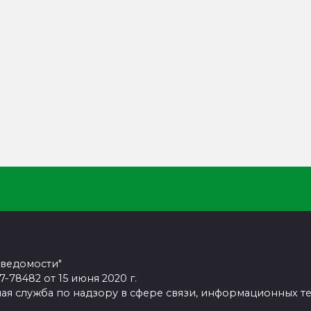
 ведомости"
78482 от 15 июня 2020 г.
ая служба по надзору в сфере связи, информационных т