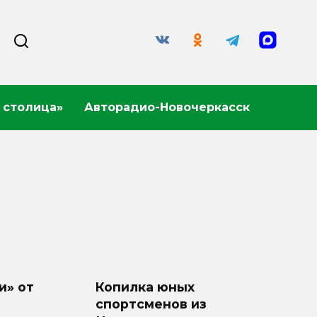
 столица»
Авторадио-Новочеркасск
и» от
Копилка юных
спортсменов из