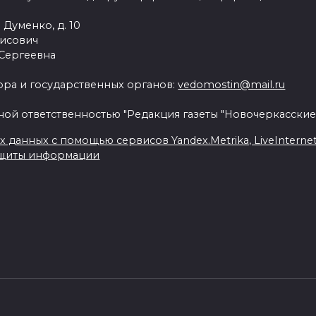
 Думенко, д. 10
рисович
 Сергеевна
ра и государственных органов:
vedomostin@mail.ru
ной ответственностью "Редакция газеты "Новочеркасские
данных с помощью сервисов Yandex.Metrika, LiveInternet, 
ащиты информации