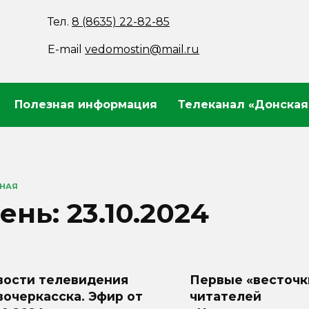
Тел.
8 (8635) 22-82-85
E-mail
vedomostin@mail.ru
Полезная информация
Телеканал «Донская
ВНАЯ
ень:
23.10.2024
вости телевидения
Первые «весточк
очеркасска. Эфир от
читателей