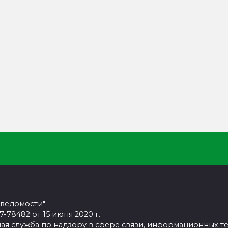
 ведомости"
78482 от 15 июня 2020 г.
ая служба по надзору в сфере связи, информационных т