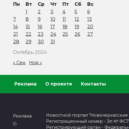
Пн
Вт
Ср
Чт
Пт
Сб
Вс
1
2
3
4
5
6
7
8
9
10
11
12
13
14
15
16
17
18
19
20
21
22
23
24
25
26
27
28
29
30
31
Октябрь 2024
« Сен
Ноя »
Реклама
О проекте
Контакты
Новостной портал "Новочеркасские
Реклама
Регистрационный номер - Эл № ФС77-
О
Регистрирующий орган - Федеральн