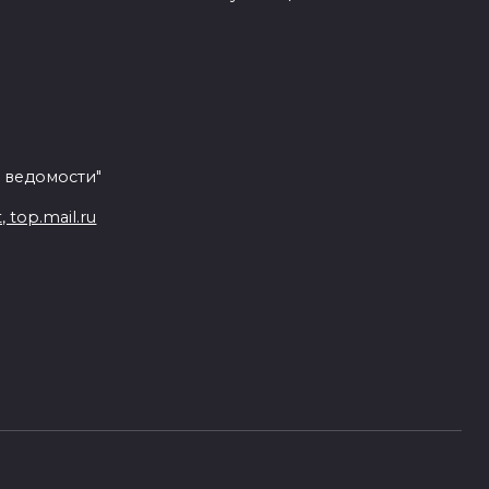
 ведомости"
top.mail.ru