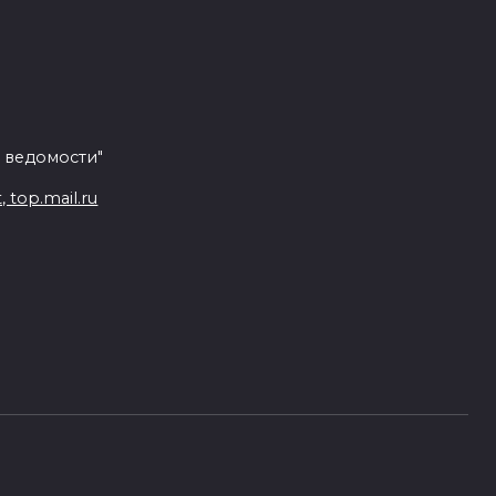
 ведомости"
top.mail.ru