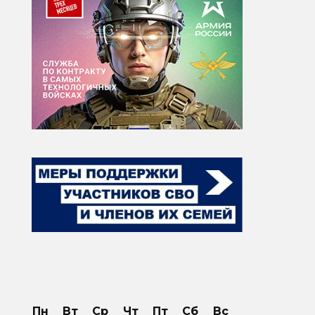
Пн
Вт
Ср
Чт
Пт
Сб
Вс