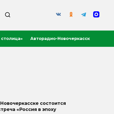
 столица»
Авторадио-Новочеркасск
 Новочеркасске состоится
стреча «Россия в эпоху