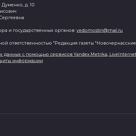
 Думенко, д. 10
рисович
 Сергеевна
ра и государственных органов:
vedomostin@mail.ru
ной ответственностью "Редакция газеты "Новочеркасские
данных с помощью сервисов Yandex.Metrika, LiveInternet, 
ащиты информации