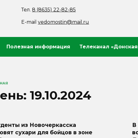
Тел.
8 (8635) 22-82-85
E-mail
vedomostin@mail.ru
Полезная информация
Телеканал «Донская
ВНАЯ
ень:
19.10.2024
уденты из Новочеркасска
В
овят сухари для бойцов в зоне
в