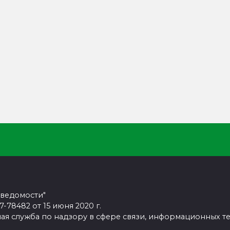
 ведомости"
78482 от 15 июня 2020 г.
ая служба по надзору в сфере связи, информационных т