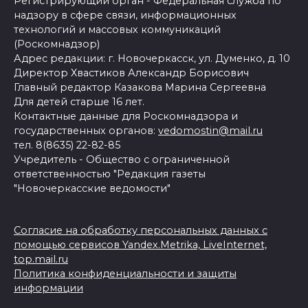
Регистрирующий орган - Федеральная служба по
надзору в сфере связи, информационных
технологий и массовых коммуникаций
(Роскомнадзор)
Адрес редакции: г. Новочеркасск, ул. Думенко, д. 10
Директор Хвастиков Александр Борисович
Главный редактор Казакова Марина Сергеевна
Для детей старше 16 лет.
Контактные данные для Роскомнадзора и
государственных органов:
vedomostin@mail.ru
тел. 8(8635) 22-82-85
Учредитель - Общество с ограниченной
ответственностью "Редакция газеты
"Новочеркасские ведомости"
Согласие на обработку персональных данных с
помощью сервисов Yandex.Metrika, LiveInternet,
top.mail.ru
Политика конфиденциальности и защиты
информации