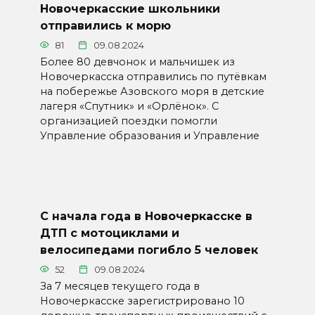
Новочеркасские школьники
отправились к морю
81
09.08.2024
Более 80 девчонок и мальчишек из
Новочеркасска отправились по путёвкам
на побережье Азовского моря в детские
лагеря «Спутник» и «Орлёнок». С
организацией поездки помогли
Управление образования и Управление
С начала года в Новочеркасске в
ДТП с мотоциклами и
велосипедами погибло 5 человек
52
09.08.2024
За 7 месяцев текущего года в
Новочеркасске зарегистрировано 10