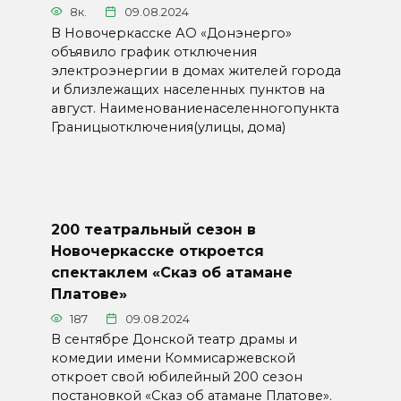
8к.
09.08.2024
В Новочеркасске АО «Донэнерго»
объявило график отключения
электроэнергии в домах жителей города
и близлежащих населенных пунктов на
август. Наименованиенаселенногопункта
Границыотключения(улицы, дома)
200 театральный сезон в
Новочеркасске откроется
спектаклем «Сказ об атамане
Платове»
187
09.08.2024
В сентябре Донской театр драмы и
комедии имени Коммисаржевской
откроет свой юбилейный 200 сезон
постановкой «Сказ об атамане Платове».