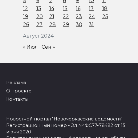
5
6
7
8
9
10
11
12
13
14
15
16
17
18
19
20
21
22
23
24
25
26
27
28
29
30
31
Август 2024
« Июл
Сен »
Реклама
О проекте
Контакты
Новостной портал "Новочеркасские ведомости"
Регистрационный номер - Эл № ФС77-78482 от 15
июня 2020 г.