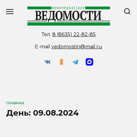
Перейти
к
содержанию
Тел.
8 (8635) 22-82-85
E-mail
vedomostin@mail.ru
ГЛАВНАЯ
День:
09.08.2024