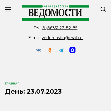
Перейти
к
содержанию
Тел.
8 (8635) 22-82-85
E-mail
vedomostin@mail.ru
ГЛАВНАЯ
День:
23.07.2023