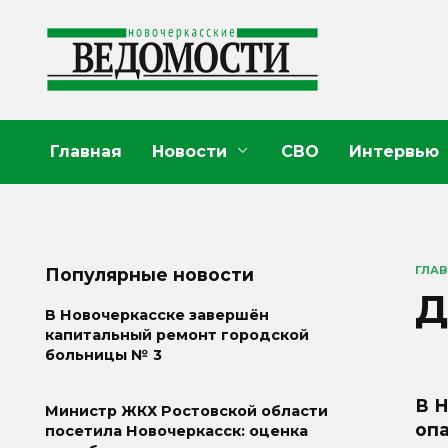
Перейти
к
содержанию
Главная
Новости
СВО
Интервью
ГЛА
Популярные новости
Д
В Новочеркасске завершён
капитальный ремонт городской
больницы № 3
В 
Министр ЖКХ Ростовской области
оп
посетила Новочеркасск: оценка