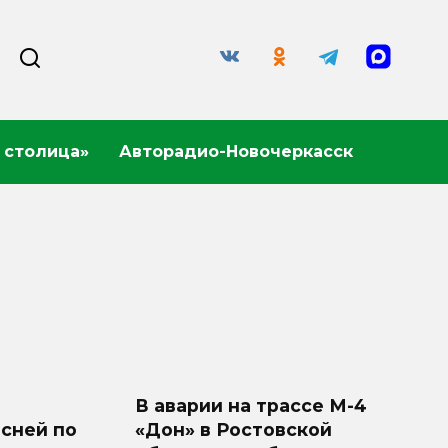
 столица»
Авторадио-Новочеркасск
В аварии на трассе М-4
есней по
«Дон» в Ростовской