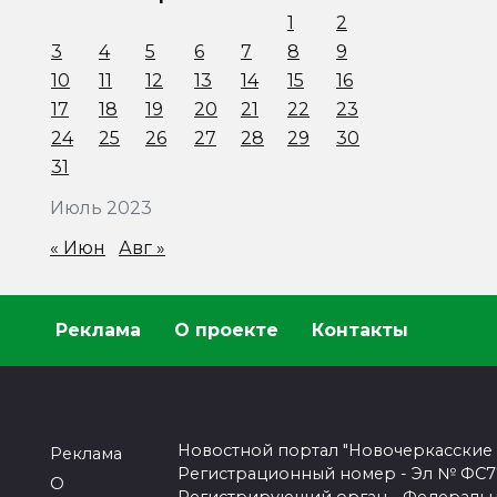
1
2
3
4
5
6
7
8
9
10
11
12
13
14
15
16
17
18
19
20
21
22
23
24
25
26
27
28
29
30
31
Июль 2023
« Июн
Авг »
Реклама
О проекте
Контакты
Новостной портал "Новочеркасские
Реклама
Регистрационный номер - Эл № ФС77-
О