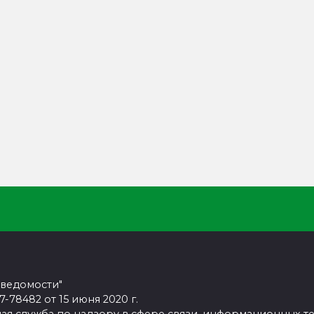
 ведомости"
78482 от 15 июня 2020 г.