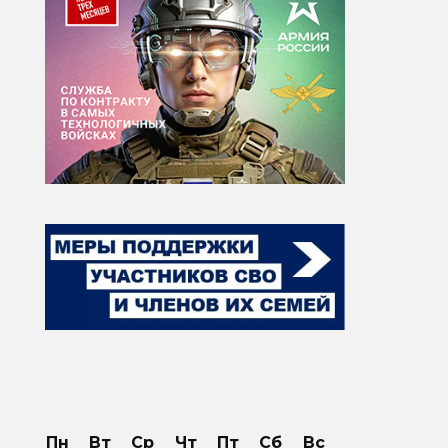
Пн
Вт
Ср
Чт
Пт
Сб
Вс