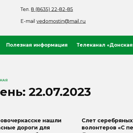
Тел.
8 (8635) 22-82-85
E-mail
vedomostin@mail.ru
Полезная информация
Телеканал «Донская
ВНАЯ
ень:
22.07.2023
Новочеркасске нашли
Слет серебряных
асные дороги для
волонтеров «С п