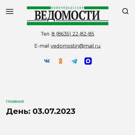
Перейти
к
содержанию
Тел.
8 (8635) 22-82-85
E-mail
vedomostin@mail.ru
ГЛАВНАЯ
День:
03.07.2023