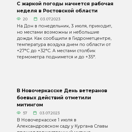
С жаркой погоды начнется рабочая
неделя в Ростовской области
20
03.07.2023
На Дон в понедельник, 3 июля, приходит,
но местами возможны и небольшие
дожди. Как сообщили в Гидрометцентре,
температура воздуха днем по области от
+27°C до +32°C. А местами столбик
термометра поднимется и до +35°.
В Новочеркасске День ветеранов
боевых действий отметили
митингом
57
03.07.2023
В Новочеркасске 1 июля в
Александровском саду у Кургана Славы