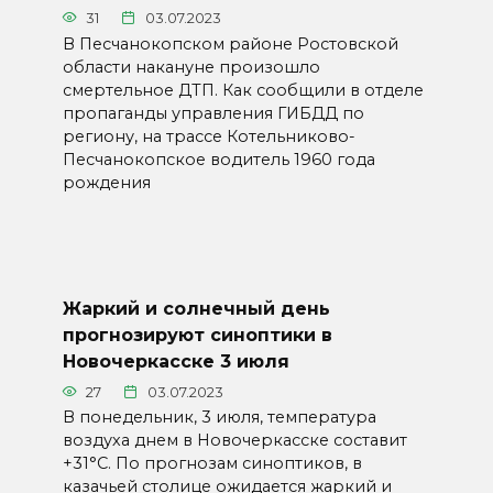
31
03.07.2023
В Песчанокопском районе Ростовской
области накануне произошло
смертельное ДТП. Как сообщили в отделе
пропаганды управления ГИБДД по
региону, на трассе Котельниково-
Песчанокопское водитель 1960 года
рождения
Жаркий и солнечный день
прогнозируют синоптики в
Новочеркасске 3 июля
27
03.07.2023
В понедельник, 3 июля, температура
воздуха днем в Новочеркасске составит
+31°C. По прогнозам синоптиков, в
казачьей столице ожидается жаркий и