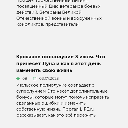
прошел торжественный митинг,
посвященный Дню ветеранов боевых
действий. Ветераны Великой
Отечественной войны и вооруженных
конфликтов, представители
Кровавое полнолуние 3 июля. Что
принесёт Луна и как в этот день
изменить свою жизнь
68
03.07.2023
Июльское полнолуние совпадает с
суперлунием. Это несёт дополнительные
бонусы, которые могут помочь исправить
сделанные ошибки и изменить
собственную жизнь. Портал LIFE.ru
рассказывает, как это всё пережить