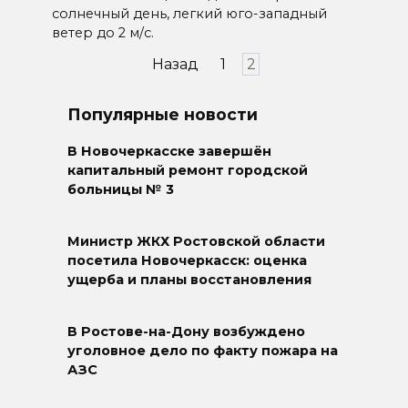
солнечный день, легкий юго-западный
ветер до 2 м/с.
Пагинация
Назад
1
2
записей
Популярные новости
В Новочеркасске завершён
капитальный ремонт городской
больницы № 3
Министр ЖКХ Ростовской области
посетила Новочеркасск: оценка
ущерба и планы восстановления
В Ростове-на-Дону возбуждено
уголовное дело по факту пожара на
АЗС