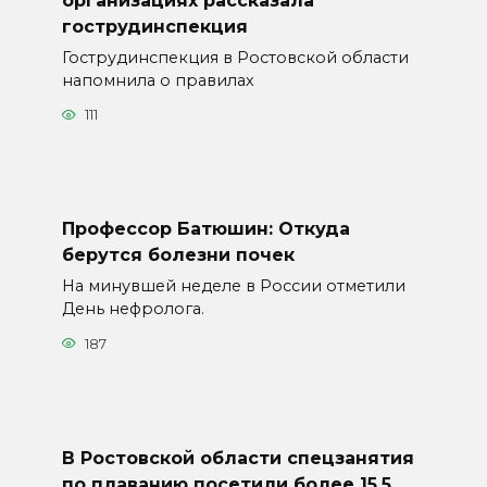
гострудинспекция
Гострудинспекция в Ростовской области
напомнила о правилах
111
Профессор Батюшин: Откуда
берутся болезни почек
На минувшей неделе в России отметили
День нефролога.
187
В Ростовской области спецзанятия
по плаванию посетили более 15,5