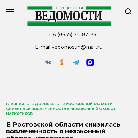
Перейти
к
содержанию
Тел.
8 (8635) 22-82-85
E-mail
vedomostin@mail.ru
ГЛАВНАЯ
»
ЗДОРОВЬЕ
»
В РОСТОВСКОЙ ОБЛАСТИ
СНИЗИЛАСЬ ВОВЛЕЧЕННОСТЬ В НЕЗАКОННЫЙ ОБОРОТ
НАРКОТИКОВ
В Ростовской области снизилась
вовлеченность в незаконный
оборот наркотиков