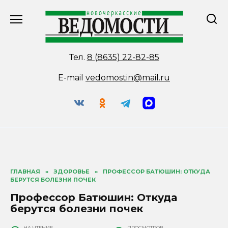
Перейти
к
содержанию
Тел.
8 (8635) 22-82-85
E-mail
vedomostin@mail.ru
ГЛАВНАЯ
»
ЗДОРОВЬЕ
»
ПРОФЕССОР БАТЮШИН: ОТКУДА
БЕРУТСЯ БОЛЕЗНИ ПОЧЕК
Профессор Батюшин: Откуда
берутся болезни почек
НА ЧТЕНИЕ
ПРОСМОТРОВ