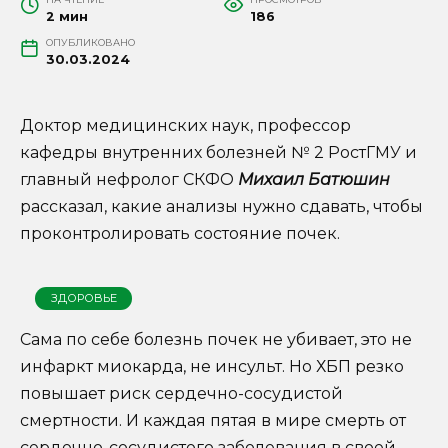
2 мин
186
ОПУБЛИКОВАНО
30.03.2024
Доктор медицинских наук, профессор
кафедры внутренних болезней № 2 РостГМУ и
главный нефролог СКФО
Михаил Батюшин
рассказал, какие анализы нужно сдавать, чтобы
проконтролировать состояние почек.
ЗДОРОВЬЕ
Сама по себе болезнь почек не убивает, это не
инфаркт миокарда, не инсульт. Но ХБП резко
повышает риск сердечно-сосудистой
смертности. И каждая пятая в мире смерть от
сердечно-сосудистого заболевания в своей