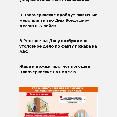
ущерба и планы восстановления
В Новочеркасске пройдут памятные
мероприятия ко Дню Воздушно-
десантных войск
В Ростове-на-Дону возбуждено
уголовное дело по факту пожара на
АЗС
Жара и дожди: прогноз погоды в
Новочеркасске на неделю