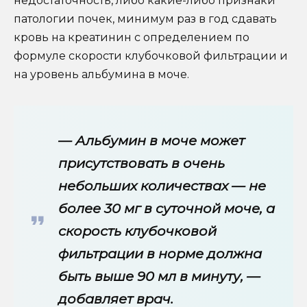
недостаточность, либо какие-либо признаки
патологии почек, минимум раз в год сдавать
кровь на креатинин с определением по
формуле скорости клубочковой фильтрации и
на уровень альбумина в моче.
— Альбумин в моче может
присутствовать в очень
небольших количествах — не
более 30 мг в суточной моче, а
скорость клубочковой
фильтрации в норме должна
быть выше 90 мл в минуту, —
добавляет врач.