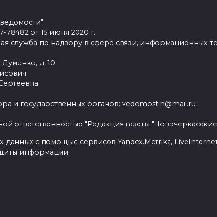
 ведомости"
78482 от 15 июня 2020 г.
ая служба по надзору в сфере связи, информационных т
 Думенко, д. 10
рисович
 Сергеевна
ра и государственных органов:
vedomostin@mail.ru
ной ответственностью "Редакция газеты "Новочеркасские
данных с помощью сервисов Yandex.Metrika, LiveInternet, 
ащиты информации