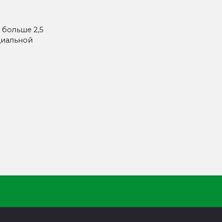
 больше 2,5
циальной