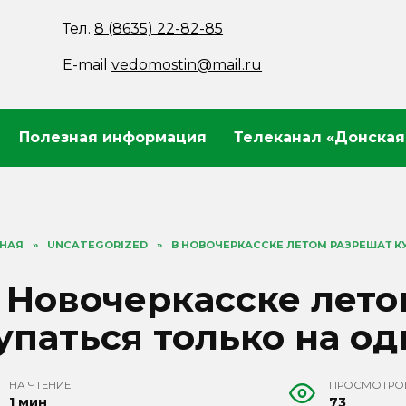
Тел.
8 (8635) 22-82-85
E-mail
vedomostin@mail.ru
Полезная информация
Телеканал «Донская
ВНАЯ
»
UNCATEGORIZED
»
В НОВОЧЕРКАССКЕ ЛЕТОМ РАЗРЕШАТ К
 Новочеркасске лет
упаться только на о
НА ЧТЕНИЕ
ПРОСМОТРО
1 мин
73