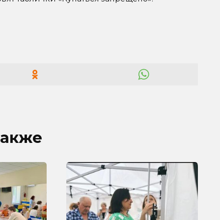
также