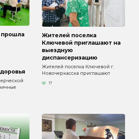
 прошла
Жителей поселка
Ключевой приглашают на
выездную
диспансеризацию
Жителей поселка Ключевой г.
здоровья
Новочеркасска приглашают
мерческой
17
ничные