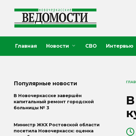
Перейти
к
содержанию
Главная
Новости
СВО
Интервью
ГЛА
Популярные новости
В
В Новочеркасске завершён
капитальный ремонт городской
больницы № 3
к
Министр ЖКХ Ростовской области
посетила Новочеркасск: оценка