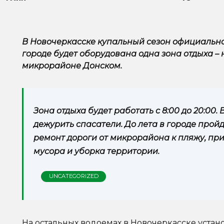
В Новочеркасске купальный сезон официально 
городе будет оборудована одна зона отдыха –
микрорайоне Донском.
Зона отдыха будет работать с 8:00 до 20:00.
дежурить спасатели. До лета в городе пройд
ремонт дороги от микрорайона к пляжу, при
мусора и уборка территории.
UNCATEGORIZED
На остальных водоемах в Новочеркасске устано