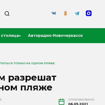
 столица»
Авторадио-Новочеркасск
УПАТЬСЯ ТОЛЬКО НА ОДНОМ ПЛЯЖЕ
ом разрешат
дном пляже
В
ОПУБЛИКОВАНО
06.05.2021