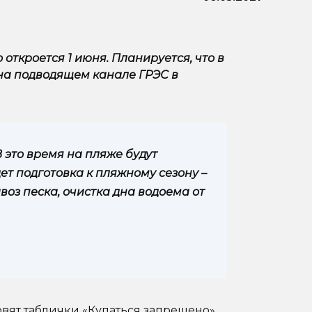
откроется 1 июня. Планируется, что в
 на подводящем канале ГРЭС в
 В это время на пляже будут
ет подготовка к пляжному сезону –
воз песка, очистка дна водоема от
вят таблички «Купаться запрещено».