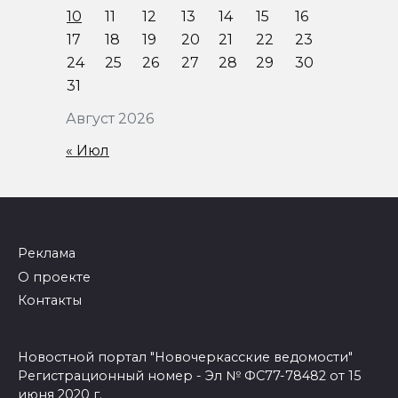
10
11
12
13
14
15
16
17
18
19
20
21
22
23
24
25
26
27
28
29
30
31
Август 2026
« Июл
Реклама
О проекте
Контакты
Новостной портал "Новочеркасские ведомости"
Регистрационный номер - Эл № ФС77-78482 от 15
июня 2020 г.