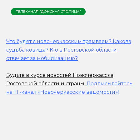
ТЕЛЕКАНАЛ "ДОНСКАЯ СТОЛИЦА"
Что будет с новочеркасским трамваем? Какова
судьба ковида? Кто в Ростовской области
отвечает за мобилизацию?
Будьте в курсе новостей Новочеркасска,
Ростовской области и страны.
Подписывайтесь
на ТГ-канал «Новочеркасские ведомости»!