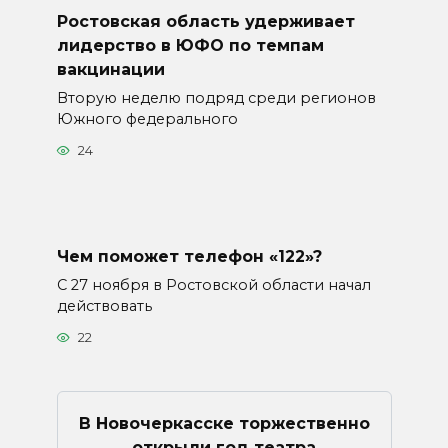
Ростовская область удерживает
лидерство в ЮФО по темпам
вакцинации
Вторую неделю подряд среди регионов
Южного федерального
24
Чем поможет телефон «122»?
С 27 ноября в Ростовской области начал
действовать
22
В Новочеркасске торжественно
открыли год театра