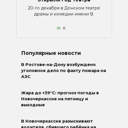
20-го декабря в Донском театре
драмы и комедии имени В.
8
Популярные новости
В Ростове-на-Дону возбуждено
уголовное дело по факту пожара на
АЗС
Жара до +39°C: прогноз погоды в
Новочеркасске на пятницу и
выходные
В Новочеркасске разыскивают
водителя, сбившего ребёнка на