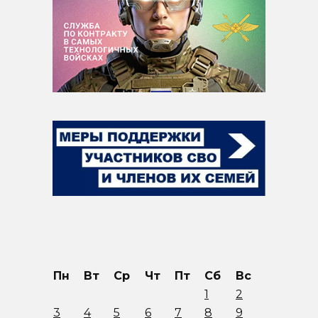
Пн
Вт
Ср
Чт
Пт
Сб
Вс
1
2
3
4
5
6
7
8
9