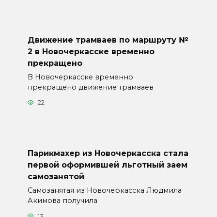
Движение трамваев по маршруту №
2 в Новочеркасске временно
прекращено
В Новочеркасске временно
прекращено движение трамваев
22
Парикмахер из Новочеркасска стала
первой оформившей льготный заем
самозанятой
Самозанятая из Новочеркасска Людмила
Акимова получила
13