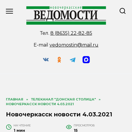
Перейти
к
содержанию
Тел.
8 (8635) 22-82-85
E-mail
vedomostin@mail.ru
ГЛАВНАЯ
»
ТЕЛЕКАНАЛ "ДОНСКАЯ СТОЛИЦА"
»
НОВОЧЕРКАССК НОВОСТИ 4.03.2021
Новочеркасск новости 4.03.2021
НА ЧТЕНИЕ
ПРОСМОТРОВ
1 мин
15