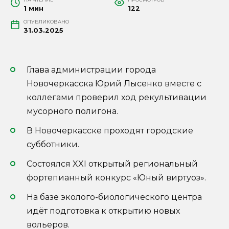
1 мин
122
ОПУБЛИКОВАНО
31.03.2025
Глава администрации города
Новочеркасска Юрий Лысенко вместе с
коллегами проверил ход рекультивации
мусорного полигона.
В Новочеркасске проходят городские
субботники.
Состоялся XXI открытый региональный
фортепианный конкурс «Юный виртуоз».
На базе эколого-биологического центра
идёт подготовка к открытию новых
вольеров.