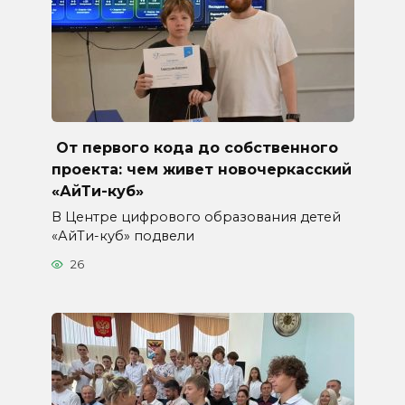
От первого кода до собственного
проекта: чем живет новочеркасский
«АйТи-куб»
В Центре цифрового образования детей
«АйТи-куб» подвели
26