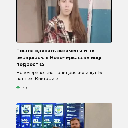
Пошла сдавать экзамены и не
вернулась: в Новочеркасске ищут
подростка
Новочеркасские полицейские ищут 16-
летнюю Викторию
39