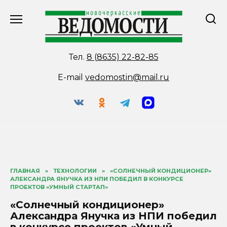
Перейти
к
содержанию
Тел.
8 (8635) 22-82-85
E-mail
vedomostin@mail.ru
ГЛАВНАЯ
»
ТЕХНОЛОГИИ
»
«СОЛНЕЧНЫЙ КОНДИЦИОНЕР»
АЛЕКСАНДРА ЯНУЧКА ИЗ НПИ ПОБЕДИЛ В КОНКУРСЕ
ПРОЕКТОВ «УМНЫЙ СТАРТАП»
«Солнечный кондиционер»
Александра Янучка из НПИ победил
в конкурсе проектов «Умный