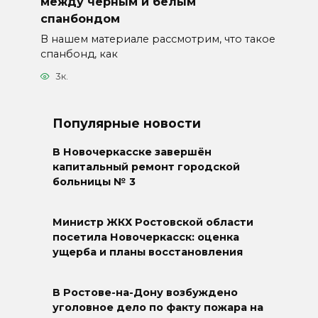
между черным и белым
спанбондом
В нашем материале рассмотрим, что такое
спанбонд, как
3к.
Популярные новости
В Новочеркасске завершён
капитальный ремонт городской
больницы № 3
Министр ЖКХ Ростовской области
посетила Новочеркасск: оценка
ущерба и планы восстановления
В Ростове-на-Дону возбуждено
уголовное дело по факту пожара на