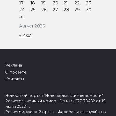
17
18
19
20
21
22
23
24
25
26
27
28
29
30
31
Август 2026
« Июл
Реклама
О проекте
Контакты
Новостной портал "Новочеркасские ведомости"
Регистрационный номер - Эл № ФС77-78482 от 15
июня 2020 г.
Регистрирующий орган - Федеральная служба по