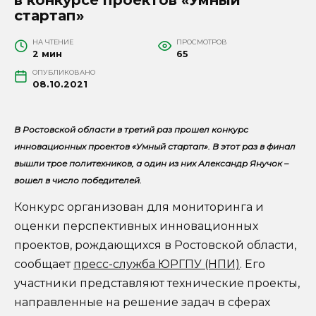
стартап»
НА ЧТЕНИЕ
ПРОСМОТРОВ
2 мин
65
ОПУБЛИКОВАНО
08.10.2021
В Ростовской области в третий раз прошел конкурс
инновационных проектов «Умный стартап». В этот раз в финал
вышли трое политехников, а один из них Александр Янучок –
вошел в число победителей.
Конкурс организован для мониторинга и
оценки перспективных инновационных
проектов, рождающихся в Ростовской области,
сообщает
пресс-служба ЮРГПУ (НПИ)
. Его
участники представляют технические проекты,
направленные на решение задач в сферах