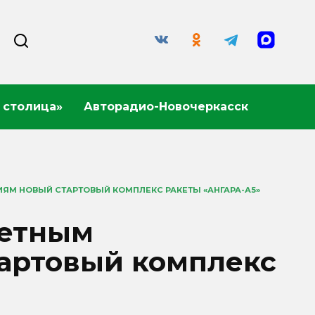
 столица»
Авторадио-Новочеркасск
ЯМ НОВЫЙ СТАРТОВЫЙ КОМПЛЕКС РАКЕТЫ «АНГАРА-А5»
летным
артовый комплекс