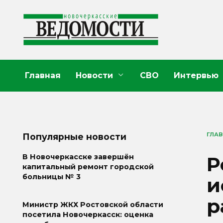
Перейти
к
содержанию
Главная
Новости
СВО
Интервью
ГЛА
Популярные новости
Р
В Новочеркасске завершён
капитальный ремонт городской
больницы № 3
и
р
Министр ЖКХ Ростовской области
посетила Новочеркасск: оценка