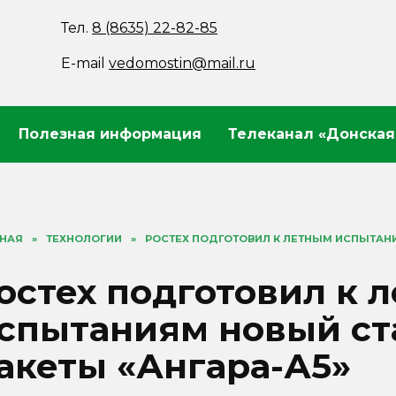
Тел.
8 (8635) 22-82-85
E-mail
vedomostin@mail.ru
Полезная информация
Телеканал «Донская
ВНАЯ
»
ТЕХНОЛОГИИ
»
РОСТЕХ ПОДГОТОВИЛ К ЛЕТНЫМ ИСПЫТАНИ
остех подготовил к 
спытаниям новый ст
акеты «Ангара-А5»