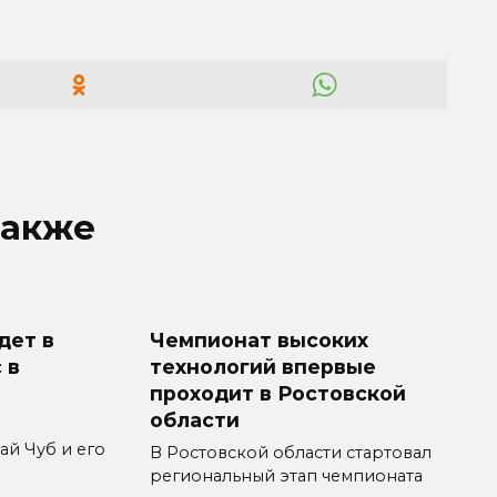
также
дет в
Чемпионат высоких
 в
технологий впервые
проходит в Ростовской
области
й Чуб и его
В Ростовской области стартовал
региональный этап чемпионата