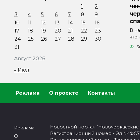
че
1
2
че
3
4
5
6
7
8
9
сп
10
11
12
13
14
15
16
В н
17
18
19
20
21
22
23
что 
24
25
26
27
28
29
30
31
3
Август 2026
« Июл
Реклама
О проекте
Контакты
Новостной портал "Новочеркасские
Реклама
Регистрационный номер - Эл № ФС77-
О