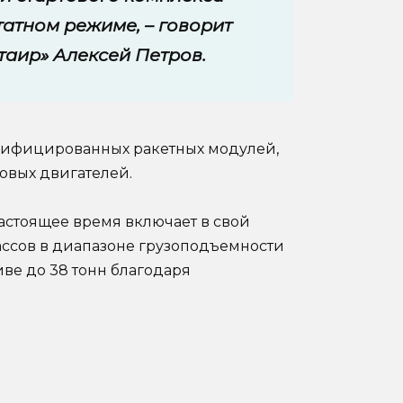
татном режиме, – говорит
таир» Алексей Петров.
унифицированных ракетных модулей,
овых двигателей.
астоящее время включает в свой
лассов в диапазоне грузоподъемности
тиве до 38 тонн благодаря