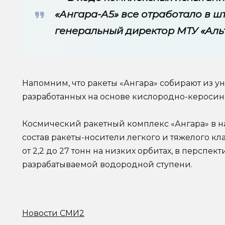
«Ангара-А5» все отработало в ш
генеральный директор МТУ «Аль
Напомним, что ракеты «Ангара» собирают из 
разработанных на основе кислородно-керосин
Космический ракетный комплекс «Ангара» в н
состав ракеты-носители легкого и тяжелого к
от 2,2 до 27 тонн на низких орбитах, в перспек
разрабатываемой водородной ступени.
Новости СМИ2