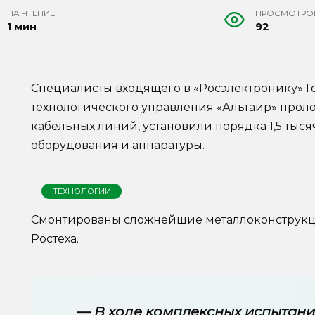
НА ЧТЕНИЕ
ПРОСМОТРО
1 мин
92
Специалисты входящего в «Росэлектронику» Г
технологического управления «Альтаир» прол
кабельных линий, установили порядка 1,5 тыс
оборудования и аппаратуры.
ТЕХНОЛОГИИ
Смонтированы сложнейшие металлоконструкци
Ростеха.
— В ходе комплексных испытани