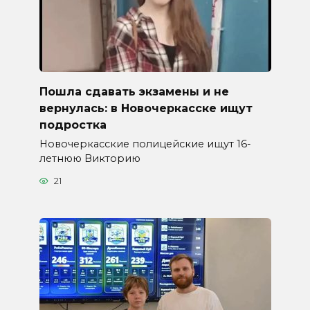
Пошла сдавать экзамены и не
вернулась: в Новочеркасске ищут
подростка
Новочеркасские полицейские ищут 16-
летнюю Викторию
21