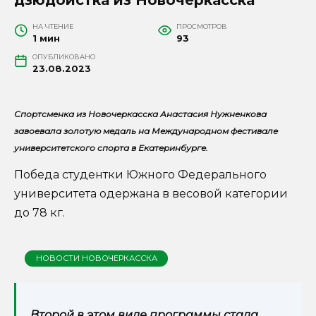
НА ЧТЕНИЕ
ПРОСМОТРОВ
1 мин
93
ОПУБЛИКОВАНО
23.08.2023
Спортсменка из Новочеркасска Анастасия Нужненкова
завоевала золотую медаль на Международном фестивале
университетского спорта в Екатеринбурге.
Победа студентки Южного Федерального
университета одержана в весовой категории
до 78 кг.
НОВОСТИ НОВОЧЕРКАССКА
Второй в этом виде программы стала