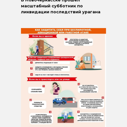
В Новочеркасске прошёл
масштабный субботник по
ликвидации последствий урагана