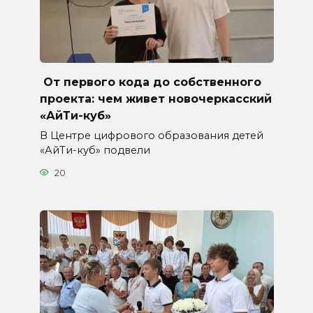
От первого кода до собственного
проекта: чем живет новочеркасский
«АйТи-куб»
В Центре цифрового образования детей
«АйТи-куб» подвели
20