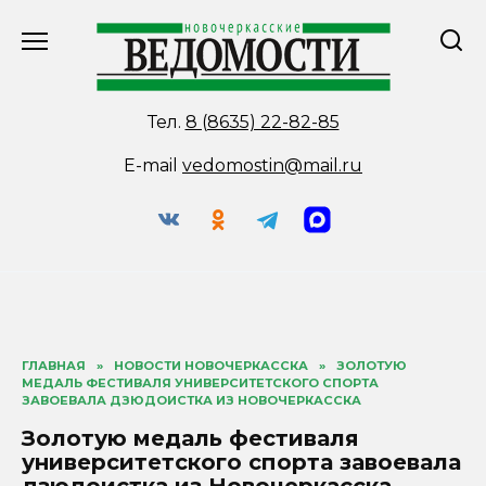
Перейти
к
содержанию
Тел.
8 (8635) 22-82-85
E-mail
vedomostin@mail.ru
ГЛАВНАЯ
»
НОВОСТИ НОВОЧЕРКАССКА
»
ЗОЛОТУЮ
МЕДАЛЬ ФЕСТИВАЛЯ УНИВЕРСИТЕТСКОГО СПОРТА
ЗАВОЕВАЛА ДЗЮДОИСТКА ИЗ НОВОЧЕРКАССКА
Золотую медаль фестиваля
университетского спорта завоевала
дзюдоистка из Новочеркасска