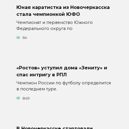
Юная каратистка из Новочеркасска
стала чемпионкой ЮФО
Чемпионат и первенство Южного
Федерального округа по
64
«Ростов» уступил дома «Зениту» и
спас интригу в РПЛ
Чемпион России по футболу определится
в последнем туре.
849
В Новочеркасске стартовали