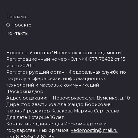
Реклама
О проекте
Контакты
Новостной портал "Новочеркасские ведомости"
Регистрационный номер - Эл № ФС77-78482 от 15
июня 2020 г.
Регистрирующий орган - Федеральная служба по
надзору в сфере связи, информационных
технологий и массовых коммуникаций
(Роскомнадзор)
Адрес редакции: г. Новочеркасск, ул. Думенко, д. 10
Директор Хвастиков Александр Борисович
Главный редактор Казакова Марина Сергеевна
Для детей старше 16 лет.
Контактные данные для Роскомнадзора и
государственных органов:
vedomostin@mail.ru
тел. 8(8635) 22-82-85