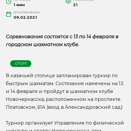
1 мин
21
ОПУБЛИКОВАНО
09.02.2021
Соревнования состоятся с 13 по 14 февраля в
городском шахматном клубе.
СПОРТ
В казачьей столице запланирован турнир по
быстрым шахматам. Состязания намечены на 13
и 14 февраля и пройдут в шахматном клубе
Новочеркасска, расположенном на проспекте
Платовском, 61А (вход в Александровский сад).
Турнир организует Управление по физической
культуре и спорту Новочеркасска, при