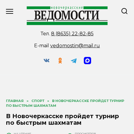
Перейти
к
содержанию
Тел.
8 (8635) 22-82-85
E-mail
vedomostin@mail.ru
ГЛАВНАЯ
»
СПОРТ
»
В НОВОЧЕРКАССКЕ ПРОЙДЕТ ТУРНИР
ПО БЫСТРЫМ ШАХМАТАМ
В Новочеркасске пройдет турнир
по быстрым шахматам
НА ЧТЕНИЕ
ПРОСМОТРОВ