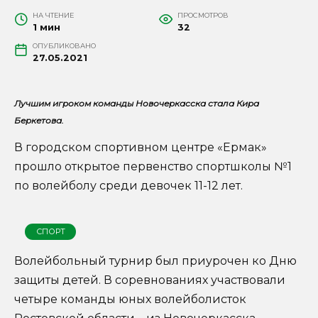
НА ЧТЕНИЕ
ПРОСМОТРОВ
1 мин
32
ОПУБЛИКОВАНО
27.05.2021
Лучшим игроком команды Новочеркасска стала Кира
Беркетова.
В городском спортивном центре «Ермак»
прошло открытое первенство спортшколы №1
по волейболу среди девочек 11-12 лет.
СПОРТ
Волейбольный турнир был приурочен ко Дню
защиты детей. В соревнованиях участвовали
четыре команды юных волейболисток