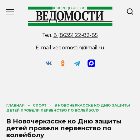
Перейти
к
содержанию
Тел.
8 (8635) 22-82-85
E-mail
vedomostin@mail.ru
ГЛАВНАЯ
»
СПОРТ
»
В НОВОЧЕРКАССКЕ КО ДНЮ ЗАЩИТЫ
ДЕТЕЙ ПРОВЕЛИ ПЕРВЕНСТВО ПО ВОЛЕЙБОЛУ
В Новочеркасске ко Дню защиты
детей провели первенство по
волейболу