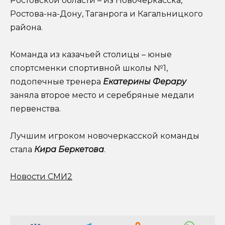
Ростовской области – из Новочеркасска,
Ростова-на-Дону, Таганрога и Кагальницкого
района.
Команда из казачьей столицы – юные
спортсменки спортивной школы №1,
подопечные тренера
Екатерины Ферару
заняла второе место и серебряные медали
первенства.
Лучшим игроком новочеркасской команды
стала
Кира Беркетова
.
Новости СМИ2