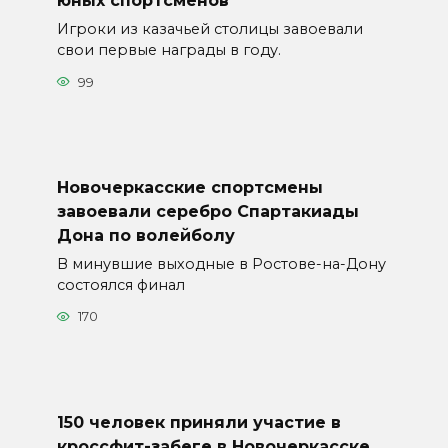
юных спортсменов
Игроки из казачьей столицы завоевали
свои первые награды в году.
99
Новочеркасские спортсмены
завоевали серебро Спартакиады
Дона по волейболу
В минувшие выходные в Ростове-на-Дону
состоялся финал
170
150 человек приняли участие в
кроссфит-забеге в Новочеркасске