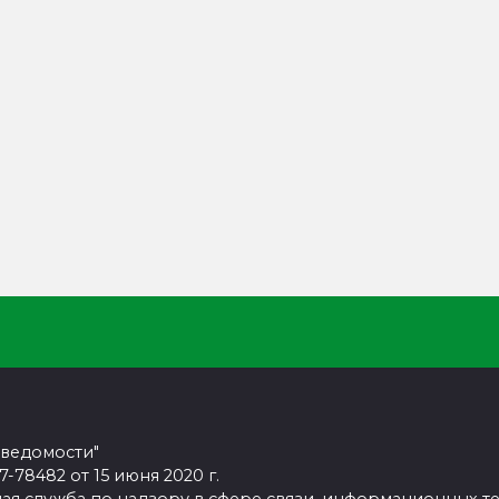
 ведомости"
78482 от 15 июня 2020 г.