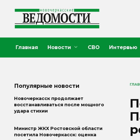
Перейти
к
содержанию
Главная
Новости
СВО
Интервью
ГЛА
Популярные новости
П
Новочеркасск продолжает
восстанавливаться после мощного
удара стихии
П
р
Министр ЖКХ Ростовской области
посетила Новочеркасск: оценка