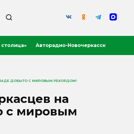
 столица»
Авторадио-Новочеркасск
ИАДЕ ДОБЫТО С МИРОВЫМ РЕКОРДОМ!
ркасцев на
о с мировым