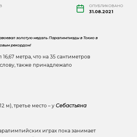
В
ОПУБЛИКОВАНО
31.08.2021
завоевал золотую медаль Паралимпиады в Токио в
ровым рекордом!
6,67 метра, что на 35 сантиметров
 слову, также принадлежало
12 м), третье место – у
Себастьяна
аралимпийских играх пока занимает