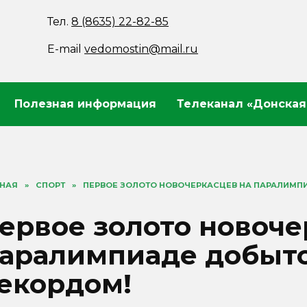
Тел.
8 (8635) 22-82-85
E-mail
vedomostin@mail.ru
Полезная информация
Телеканал «Донская
ВНАЯ
»
СПОРТ
»
ПЕРВОЕ ЗОЛОТО НОВОЧЕРКАСЦЕВ НА ПАРАЛИМП
ервое золото новоче
аралимпиаде добыт
екордом!