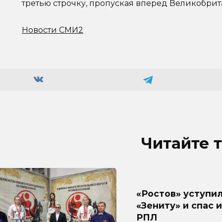
третью строчку, пропуская вперед Великобрит
Новости СМИ2
Читайте 
«Ростов» уступи
«Зениту» и спас 
РПЛ