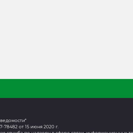
 ведомости"
78482 от 15 июня 2020 г.