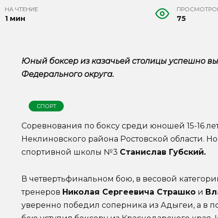
НА ЧТЕНИЕ
ПРОСМОТРО
1 мин
75
Юный боксер из казачьей столицы успешно в
Федерального округа.
СПОРТ
Соревнования по боксу среди юношей 15-16 ле
Неклиновского района Ростовской области. Н
спортивной школы №3
Станислав Губский.
В четвертьфинальном бою, в весовой категори
тренеров
Николая Сергеевича Страшко
и
Вл
уверенно победил соперника из Адыгеи, а в п