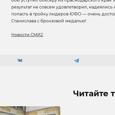
бою уступил боксеру из Краснодарского края. 
результат не совсем удовлетворил, надеялись 
попасть в тройку лидеров ЮФО — очень досто
Станислава с бронзовой медалью!
Новости СМИ2
Читайте 