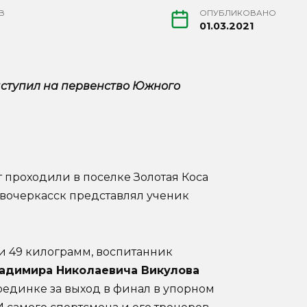
В
ОПУБЛИКОВАНО
01.03.2021
ыступил на первенство Южного
т проходили в поселке Золотая Коса
овочеркасск представлял ученик
и 49 килограмм, воспитанник
адимира Николаевича Викулова
оединке за выход в финал в упорном