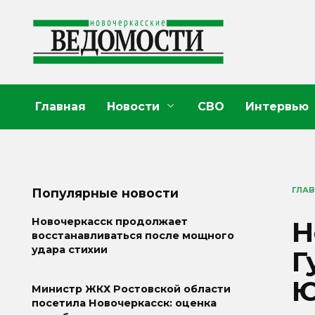
Перейти
к
содержанию
Главная
Новости
СВО
Интервью
ГЛА
Популярные новости
Н
Новочеркасск продолжает
восстанавливаться после мощного
удара стихии
Г
Министр ЖКХ Ростовской области
посетила Новочеркасск: оценка