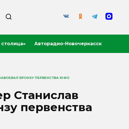
 столица»
Авторадио-Новочеркасск
ЗАВОЕВАЛ БРОНЗУ ПЕРВЕНСТВА ЮФО
ер Станислав
нзу первенства