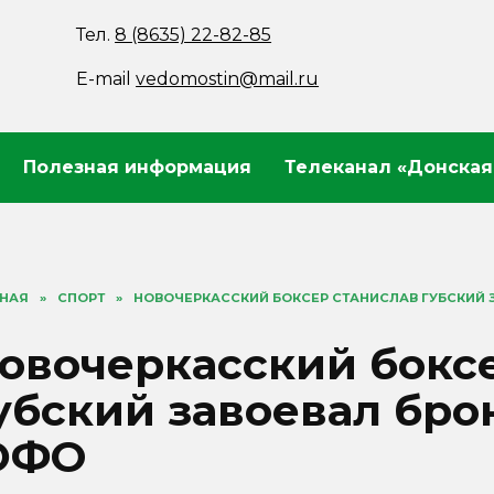
Тел.
8 (8635) 22-82-85
E-mail
vedomostin@mail.ru
Полезная информация
Телеканал «Донская
ВНАЯ
»
СПОРТ
»
НОВОЧЕРКАССКИЙ БОКСЕР СТАНИСЛАВ ГУБСКИЙ 
овочеркасский бокс
убский завоевал бро
ЮФО