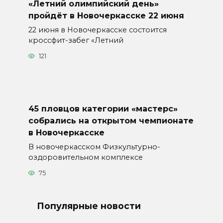
«Летний олимпийский день»
пройдёт в Новочеркасске 22 июня
22 июня в Новочеркасске состоится
кроссфит-забег «Летний
121
45 пловцов категории «мастерс»
собрались на открытом чемпионате
в Новочеркасске
В новочеркасском Физкультурно-
оздоровительном комплексе
75
Популярные новости