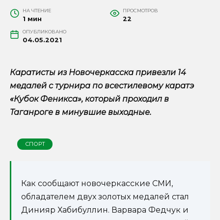
НА ЧТЕНИЕ
ПРОСМОТРОВ
1 мин
22
ОПУБЛИКОВАНО
04.05.2021
Каратисты из Новочеркасска привезли 14
медалей с турнира по всестилевому каратэ
«Кубок Феникса», который проходил в
Таганроге в минувшие выходные.
СПОРТ
Как сообщают новочеркасские СМИ,
обладателем двух золотых медалей стал
Динияр Хабибуллин. Варвара Федчук и