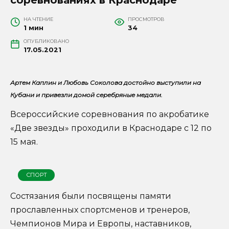
НА ЧТЕНИЕ
ПРОСМОТРОВ
1 мин
34
ОПУБЛИКОВАНО
17.05.2021
Артем Каплин и Любовь Соколова достойно выступили на
Кубани и привезли домой серебряные медали.
Всероссийские соревнования по акробатике
«Две звезды» проходили в Краснодаре с 12 по
15 мая.
СПОРТ
Состязания были посвящены памяти
прославленных спортсменов и тренеров,
Чемпионов Мира и Европы, наставников,