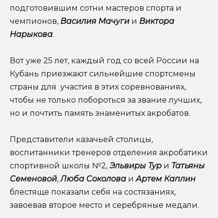
подготовившим сотни мастеров спорта и
чемпионов,
Василия Мачуги
и
Виктора
Нарыкова
.
Вот уже 25 лет, каждый год со всей России на
Кубань приезжают сильнейшие спортсмены
страны для участия в этих соревнованиях,
чтобы не только побороться за звание лучших,
но и почтить память знаменитых акробатов.
Представители казачьей столицы,
воспитанники тренеров отделения акробатики
спортивной школы №2,
Эльвиры Тур
и
Татьяны
Семеновой
,
Люба Соколова
и
Артем Каплин
блестяще показали себя на состязаниях,
завоевав второе место и серебряные медали.