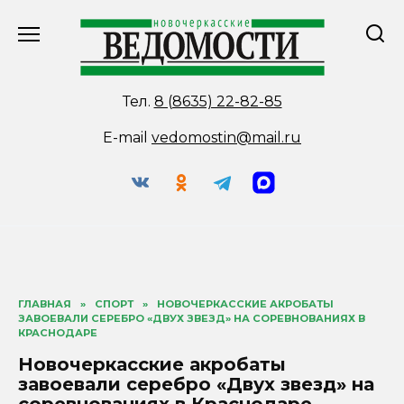
Перейти
к
содержанию
Тел.
8 (8635) 22-82-85
E-mail
vedomostin@mail.ru
ГЛАВНАЯ
»
СПОРТ
»
НОВОЧЕРКАССКИЕ АКРОБАТЫ
ЗАВОЕВАЛИ СЕРЕБРО «ДВУХ ЗВЕЗД» НА СОРЕВНОВАНИЯХ В
КРАСНОДАРЕ
Новочеркасские акробаты
завоевали серебро «Двух звезд» на
соревнованиях в Краснодаре