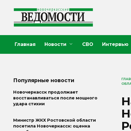
Перейти
к
содержанию
Главная
Новости
СВО
Интервью
ГЛА
Популярные новости
ОБЛ
Новочеркасск продолжает
Н
восстанавливаться после мощного
удара стихии
Н
Министр ЖКХ Ростовской области
Р
посетила Новочеркасск: оценка