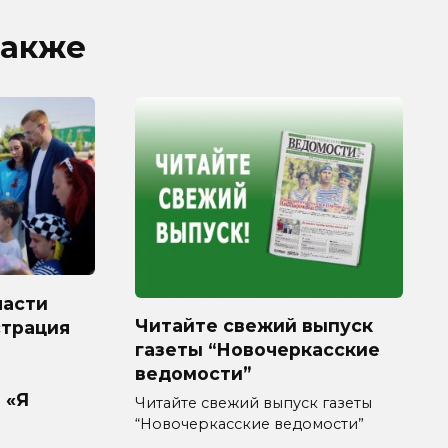
также
ласти
Читайте свежий выпуск
страция
газеты “Новочеркасские
ведомости”
 «Я
Читайте свежий выпуск газеты
“Новочеркасские ведомости”