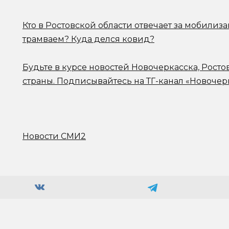
Кто в Ростовской области отвечает за мобилиз
трамваем? Куда делся ковид?
Будьте в курсе новостей Новочеркасска, Росто
страны.
Подписывайтесь на ТГ-канал «Новочер
Новости СМИ2