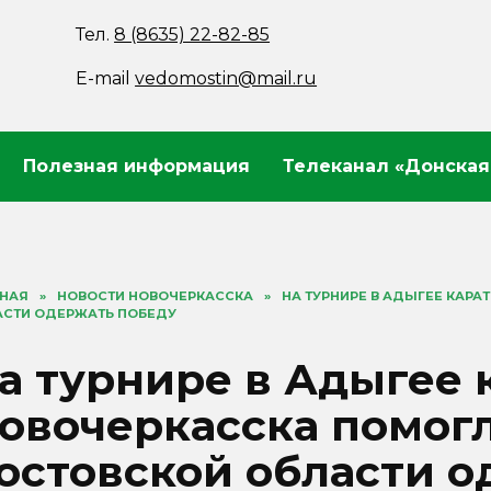
Тел.
8 (8635) 22-82-85
E-mail
vedomostin@mail.ru
Полезная информация
Телеканал «Донская
ВНАЯ
»
НОВОСТИ НОВОЧЕРКАССКА
»
НА ТУРНИРЕ В АДЫГЕЕ КАР
АСТИ ОДЕРЖАТЬ ПОБЕДУ
а турнире в Адыгее 
овочеркасска помог
остовской области о