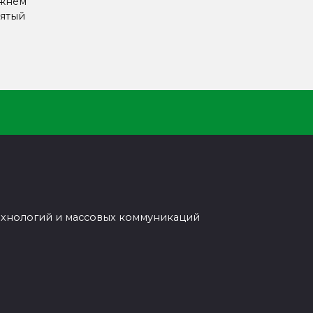
ижнем
ятый
ехнологий и массовых коммуникаций