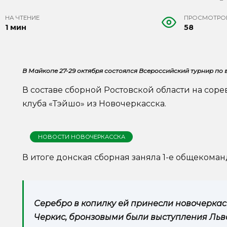
НА ЧТЕНИЕ
ПРОСМОТРО
1 мин
58
В Майкопе 27-29 октября состоялся Всероссийский турнир по 
В составе сборной Ростовской области на сор
клуба «Тэйшо» из Новочеркасска.
НОВОСТИ НОВОЧЕРКАССКА
В итоге донская сборная заняла 1-е общекоман
Серебро в копилку ей принесли новочерка
Черкис, бронзовыми были выступления Льв