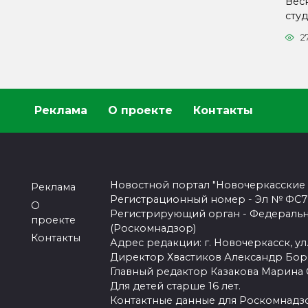
Вес
сту
2
Реклама
О проекте
Контакты
Новостной портал "Новочеркасские
Реклама
Регистрационный номер - Эл № ФС77-
О
Регистрирующий орган - Федеральн
проекте
(Роскомнадзор)
Контакты
Адрес редакции: г. Новочеркасск, ул.
Директор Хвастиков Александр Бо
Главный редактор Казакова Марина
Для детей старше 16 лет.
Контактные данные для Роскомнадзо