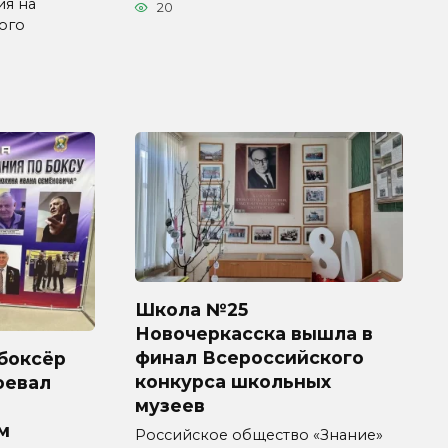
ия на
20
ого
Школа №25
Новочеркасска вышла в
финал Всероссийского
боксёр
конкурса школьных
оевал
музеев
м
Российское общество «Знание»