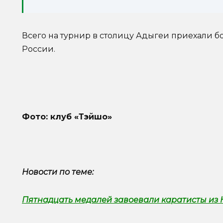
Всего на турнир в столицу Адыгеи приехали б
России.
Фото: клуб «Тэйшо»
Новости по теме:
Пятнадцать медалей завоевали каратисты из 