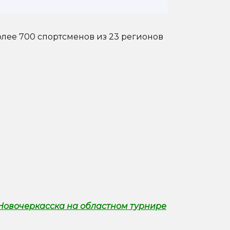
олее 700 спортсменов из 23 регионов
Новочеркасска на областном турнире