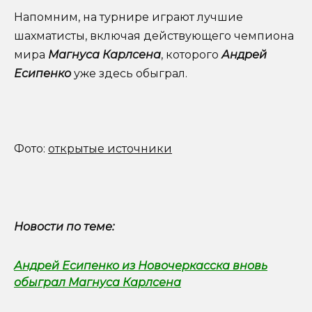
Напомним, на турнире играют лучшие
шахматисты, включая действующего чемпиона
мира
Магнуса Карлсена
, которого
Андрей
Есипенко
уже здесь обыграл.
Фото:
открытые источники
Новости по теме:
Андрей Есипенко из Новочеркасска вновь
обыграл Магнуса Карлсена