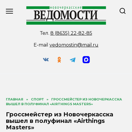
Перейти
к
содержанию
Тел.
8 (8635) 22-82-85
E-mail
vedomostin@mail.ru
ГЛАВНАЯ
»
СПОРТ
»
ГРОССМЕЙСТЕР ИЗ НОВОЧЕРКАССКА
ВЫШЕЛ В ПОЛУФИНАЛ «AIRTHINGS MASTERS»
Гроссмейстер из Новочеркасска
вышел в полуфинал «Airthings
Masters»