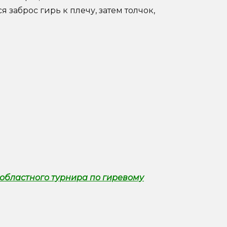
 заброс гирь к плечу, затем толчок,
областного турнира по гиревому