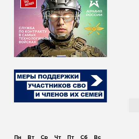
Пн
Вт
Ср
Чт
Пт
Сб
Вс