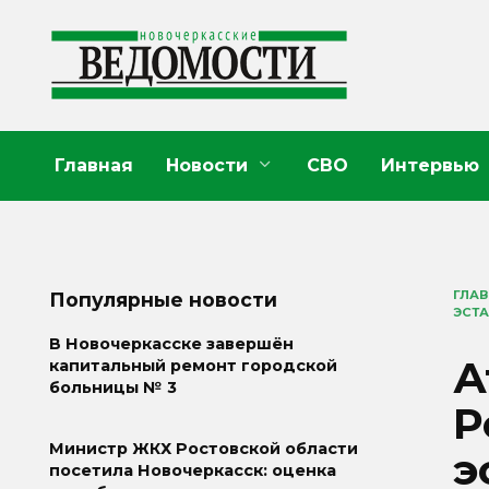
Перейти
к
содержанию
Главная
Новости
СВО
Интервью
ГЛА
Популярные новости
ЭСТА
В Новочеркасске завершён
А
капитальный ремонт городской
больницы № 3
Р
Министр ЖКХ Ростовской области
э
посетила Новочеркасск: оценка