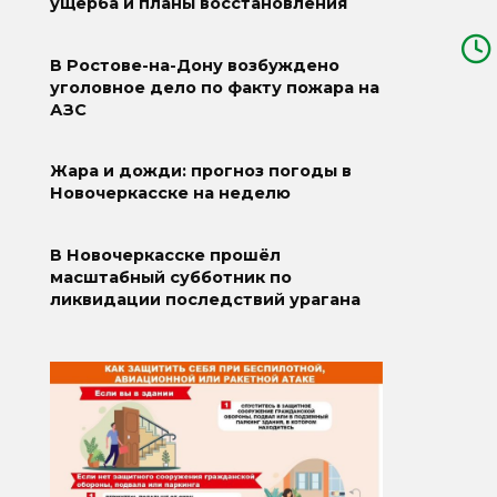
ущерба и планы восстановления
В Ростове-на-Дону возбуждено
уголовное дело по факту пожара на
АЗС
Жара и дожди: прогноз погоды в
Новочеркасске на неделю
В Новочеркасске прошёл
масштабный субботник по
ликвидации последствий урагана