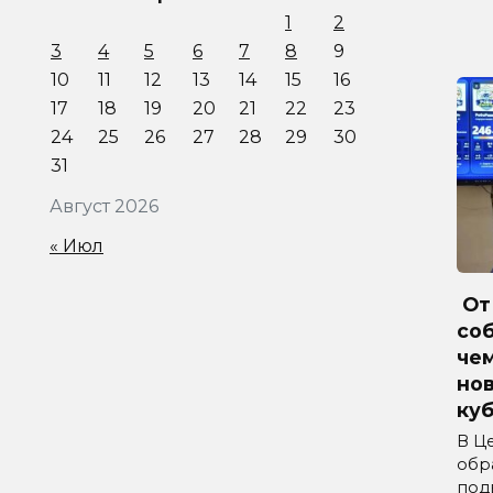
1
2
3
4
5
6
7
8
9
10
11
12
13
14
15
16
17
18
19
20
21
22
23
24
25
26
27
28
29
30
31
Август 2026
« Июл
От 
соб
че
но
куб
В Ц
обр
под