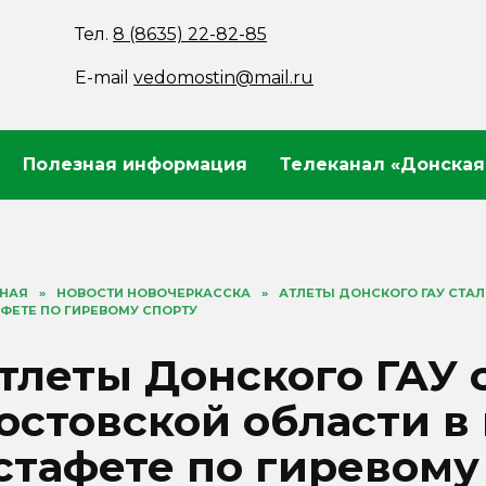
Тел.
8 (8635) 22-82-85
E-mail
vedomostin@mail.ru
Полезная информация
Телеканал «Донская
ВНАЯ
»
НОВОСТИ НОВОЧЕРКАССКА
»
АТЛЕТЫ ДОНСКОГО ГАУ СТА
ФЕТЕ ПО ГИРЕВОМУ СПОРТУ
тлеты Донского ГАУ
остовской области в
стафете по гиревому