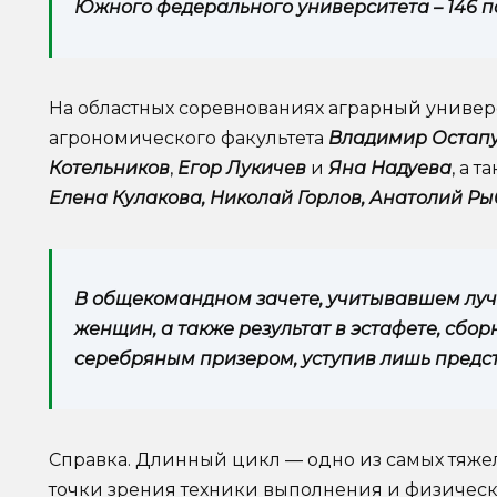
Южного федерального университета – 146 п
На областных соревнованиях аграрный универ
агрономического факультета
Владимир Остап
Котельников
,
Егор Лукичев
и
Яна Надуева
, а 
Елена Кулакова, Николай Горлов, Анатолий Р
В общекомандном зачете, учитывавшем луч
женщин, а также результат в эстафете, сбор
серебряным призером, уступив лишь пред
Справка. Длинный цикл — одно из самых тяже
точки зрения техники выполнения и физических