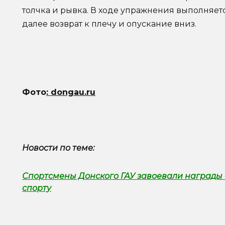
толчка и рывка. В ходе упражнения выполняется
далее возврат к плечу и опускание вниз.
Фото
: dongau.ru
Новости по теме:
Спортсмены Донского ГАУ завоевали награды 
спорту