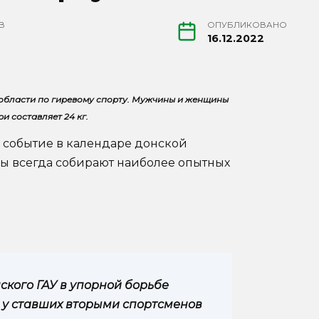
В
ОПУБЛИКОВАНО
16.12.2022
области по гиревому спорту. Мужчины и женщины
и составляет 24 кг.
 событие в календаре донской
ы всегда собирают наиболее опытных
ского ГАУ в упорной борьбе
в у ставших вторыми спортсменов