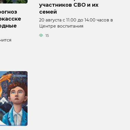
участников СВО и их
рогноз
семей
ркасске
20 августа с 11.00 до 14.00 часов в
ходные
Центре воспитания
15
нится