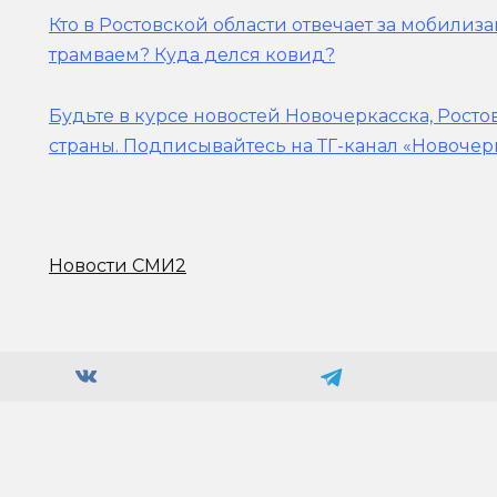
Кто в Ростовской области отвечает за мобилиз
трамваем? Куда делся ковид?
Будьте в курсе новостей Новочеркасска, Росто
страны.
Подписывайтесь на ТГ-канал «Новочер
Новости СМИ2