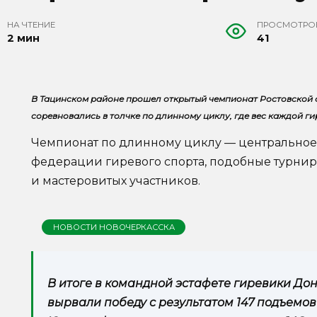
НА ЧТЕНИЕ
ПРОСМОТРО
2 мин
41
В Тацинском районе прошел открытый чемпионат Ростовской 
соревновались в толчке по длинному циклу, где вес каждой гир
Чемпионат по длинному циклу — центральное
федерации гиревого спорта, подобные турнир
и мастеровитых участников.
НОВОСТИ НОВОЧЕРКАССКА
В итоге в командной эстафете гиревики Дон
вырвали победу с результатом 147 подъемо