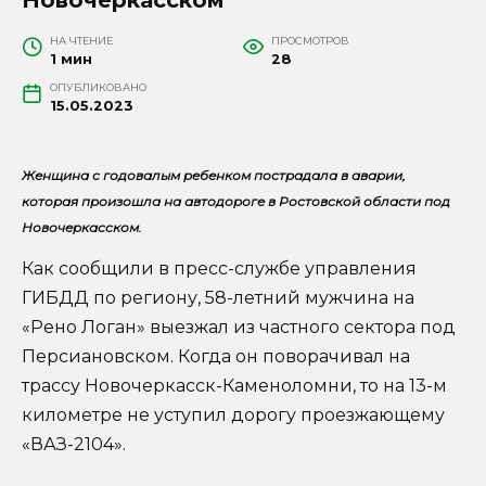
НА ЧТЕНИЕ
ПРОСМОТРОВ
1 мин
28
ОПУБЛИКОВАНО
15.05.2023
Женщина с годовалым ребенком пострадала в аварии,
которая произошла на автодороге в Ростовской области под
Новочеркасском.
Как сообщили в пресс-службе управления
ГИБДД по региону, 58-летний мужчина на
«Рено Логан» выезжал из частного сектора под
Персиановском. Когда он поворачивал на
трассу Новочеркасск-Каменоломни, то на 13-м
километре не уступил дорогу проезжающему
«ВАЗ-2104».