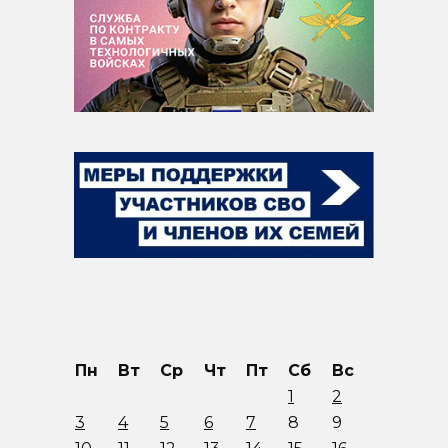
Пн
Вт
Ср
Чт
Пт
Сб
Вс
1
2
3
4
5
6
7
8
9