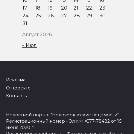
10
11
12
13
14
15
16
17
18
19
20
21
22
23
24
25
26
27
28
29
30
31
Август 2026
« Июл
Реклама
О проекте
Контакты
Новостной портал "Новочеркасские ведомости"
Регистрационный номер - Эл № ФС77-78482 от 15
июня 2020 г.
Регистрирующий орган - Федеральная служба по