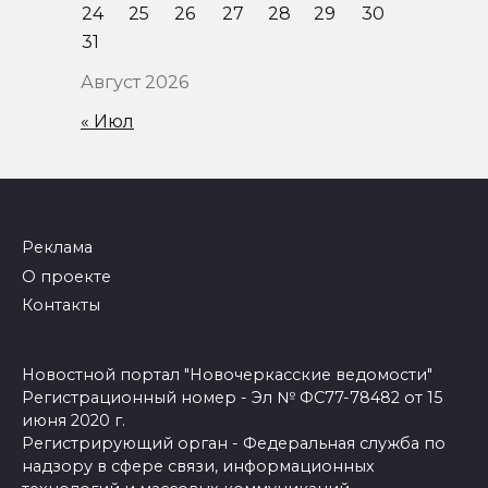
24
25
26
27
28
29
30
31
Август 2026
« Июл
Реклама
О проекте
Контакты
Новостной портал "Новочеркасские ведомости"
Регистрационный номер - Эл № ФС77-78482 от 15
июня 2020 г.
Регистрирующий орган - Федеральная служба по
надзору в сфере связи, информационных