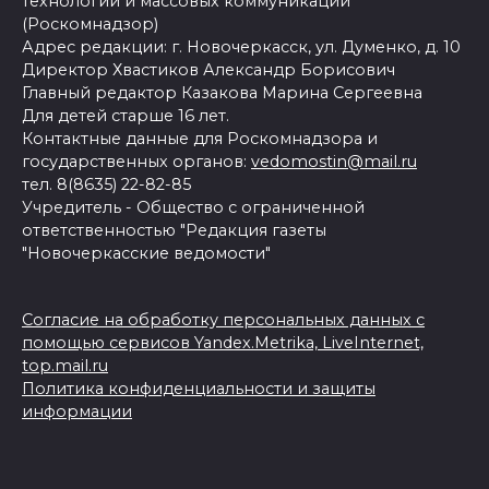
технологий и массовых коммуникаций
(Роскомнадзор)
Адрес редакции: г. Новочеркасск, ул. Думенко, д. 10
Директор Хвастиков Александр Борисович
Главный редактор Казакова Марина Сергеевна
Для детей старше 16 лет.
Контактные данные для Роскомнадзора и
государственных органов:
vedomostin@mail.ru
тел. 8(8635) 22-82-85
Учредитель - Общество с ограниченной
ответственностью "Редакция газеты
"Новочеркасские ведомости"
Согласие на обработку персональных данных с
помощью сервисов Yandex.Metrika, LiveInternet,
top.mail.ru
Политика конфиденциальности и защиты
информации