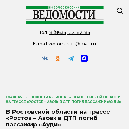
Перейти
к
содержанию
Тел.
8 (8635) 22-82-85
E-mail
vedomostin@mail.ru
ГЛАВНАЯ
»
НОВОСТИ РЕГИОНА
»
В РОСТОВСКОЙ ОБЛАСТИ
НА ТРАССЕ «РОСТОВ – АЗОВ» В ДТП ПОГИБ ПАССАЖИР «АУДИ»
В Ростовской области на трассе
«Ростов – Азов» в ДТП погиб
пассажир «Ауди»