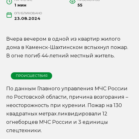
1 мин
55
ОПУБЛИКОВАНО
23.08.2024
Вчера вечером в одной из квартир жилого
дома в Каменск-Шахтинском вспыхнул пожар.
В огне погиб 44-летний местный житель.
ПРОИСШЕСТВИЯ
По данным Главного управления МЧС России
по Ростовской области, причина возгорания –
неосторожность при курении. Пожар на 130
квадратных метрах ликвидировали 12
огнеборцев МЧС России и 3 единицы
спецтехники.