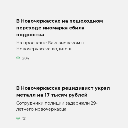
В Новочеркасске на пешеходном
переходе иномарка сбила
подростка
На проспекте Баклановском в
Новочеркасске водитель
204
В Новочеркасске рецидивист украл
металл на 17 тысяч рублей
Сотрудники полиции задержали 29-
летнего новочеркасца
121