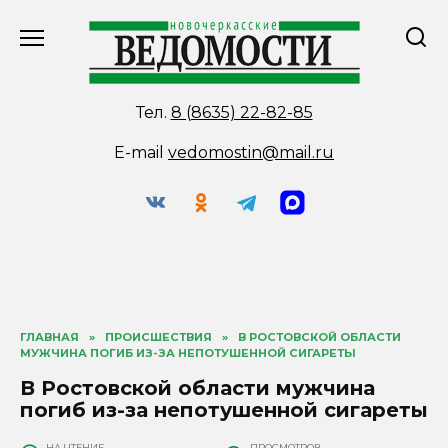
Перейти
к
содержанию
Тел.
8 (8635) 22-82-85
E-mail
vedomostin@mail.ru
ГЛАВНАЯ
»
ПРОИСШЕСТВИЯ
»
В РОСТОВСКОЙ ОБЛАСТИ
МУЖЧИНА ПОГИБ ИЗ-ЗА НЕПОТУШЕННОЙ СИГАРЕТЫ
В Ростовской области мужчина
погиб из-за непотушенной сигареты
НА ЧТЕНИЕ
ПРОСМОТРОВ