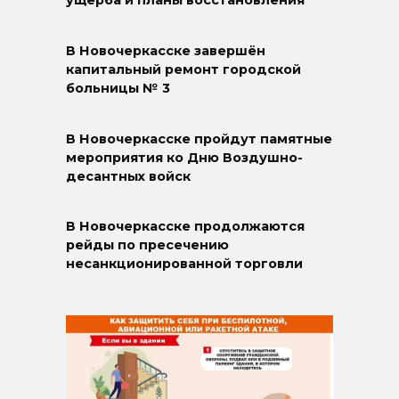
ущерба и планы восстановления
В Новочеркасске завершён
капитальный ремонт городской
больницы № 3
В Новочеркасске пройдут памятные
мероприятия ко Дню Воздушно-
десантных войск
В Новочеркасске продолжаются
рейды по пресечению
несанкционированной торговли