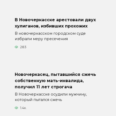
В Новочеркасске арестовали двух
хулиганов, избивших прохожих
В новочеркасском городском суде
избрали меру пресечения
283
Новочеркасец, пытавшийся сжечь
собственную мать-инвалида,
получил 11 лет строгача
В Новочеркасске осудили мужчину,
который пытался сжечь
1.4к.