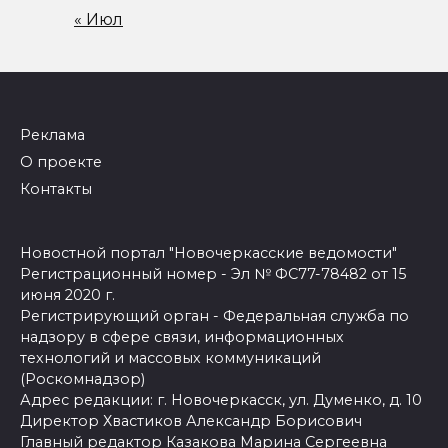
« Июл
Реклама
О проекте
Контакты
Новостной портал "Новочеркасские ведомости"
Регистрационный номер - Эл № ФС77-78482 от 15
июня 2020 г.
Регистрирующий орган - Федеральная служба по
надзору в сфере связи, информационных
технологий и массовых коммуникаций
(Роскомнадзор)
Адрес редакции: г. Новочеркасск, ул. Думенко, д. 10
Директор Хвастиков Александр Борисович
Главный редактор Казакова Марина Сергеевна