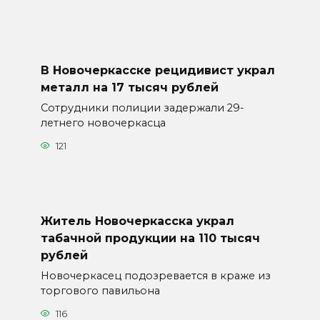
В Новочеркасске рецидивист украл
металл на 17 тысяч рублей
Сотрудники полиции задержали 29-
летнего новочеркасца
121
Житель Новочеркасска украл
табачной продукции на 110 тысяч
рублей
Новочеркасец подозревается в краже из
торгового павильона
116