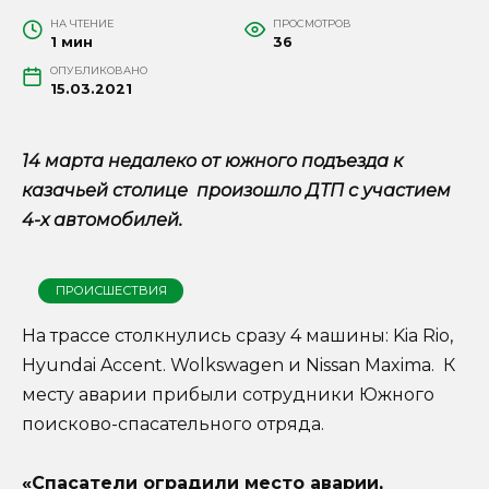
НА ЧТЕНИЕ
ПРОСМОТРОВ
1 мин
36
ОПУБЛИКОВАНО
15.03.2021
14 марта недалеко от южного подъезда к
казачьей столице произошло ДТП с участием
4-х автомобилей.
ПРОИСШЕСТВИЯ
На трассе столкнулись сразу 4 машины: Kia Rio,
Hyundai Accent. Wolkswagen и Nissan Maxima. К
месту аварии прибыли сотрудники Южного
поисково-спасательного отряда.
«Спасатели оградили место аварии,