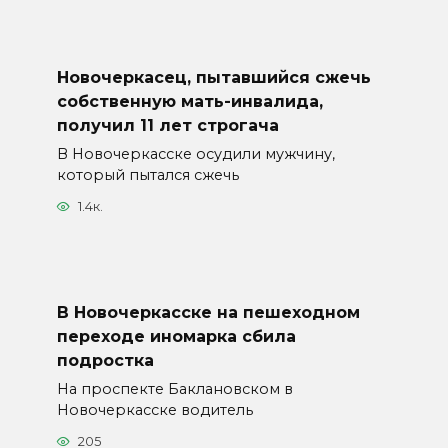
Новочеркасец, пытавшийся сжечь
собственную мать-инвалида,
получил 11 лет строгача
В Новочеркасске осудили мужчину,
который пытался сжечь
1.4к.
В Новочеркасске на пешеходном
переходе иномарка сбила
подростка
На проспекте Баклановском в
Новочеркасске водитель
205