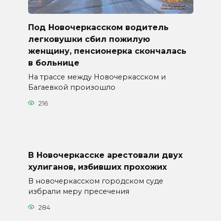
Под Новочеркасском водитель
легковушки сбил пожилую
женщину, пенсионерка скончалась
в больнице
На трассе между Новочеркасском и
Багаевкой произошло
216
В Новочеркасске арестовали двух
хулиганов, избивших прохожих
В новочеркасском городском суде
избрали меру пресечения
284