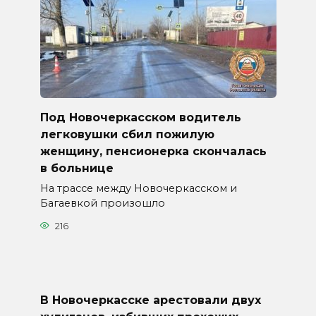
Под Новочеркасском водитель
легковушки сбил пожилую
женщину, пенсионерка скончалась
в больнице
На трассе между Новочеркасском и
Багаевкой произошло
216
В Новочеркасске арестовали двух