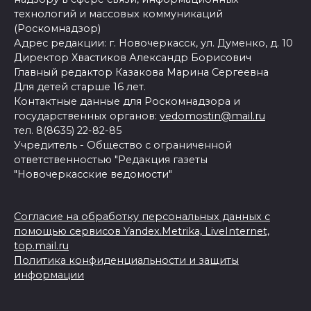
технологий и массовых коммуникаций
(Роскомнадзор)
Адрес редакции: г. Новочеркасск, ул. Думенко, д. 10
Директор Хвастиков Александр Борисович
Главный редактор Казакова Марина Сергеевна
Для детей старше 16 лет.
Контактные данные для Роскомнадзора и
государственных органов:
vedomostin@mail.ru
тел. 8(8635) 22-82-85
Учредитель - Общество с ограниченной
ответственностью "Редакция газеты
"Новочеркасские ведомости"
Согласие на обработку персональных данных с
помощью сервисов Yandex.Metrika, LiveInternet,
top.mail.ru
Политика конфиденциальности и защиты
информации