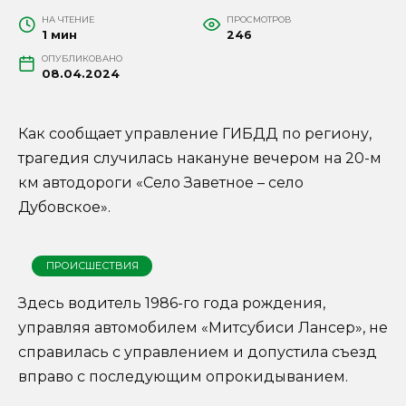
НА ЧТЕНИЕ
ПРОСМОТРОВ
1 мин
246
ОПУБЛИКОВАНО
08.04.2024
Как сообщает управление ГИБДД по региону,
трагедия случилась накануне вечером на 20-м
км автодороги «Село Заветное – село
Дубовское».
ПРОИСШЕСТВИЯ
Здесь водитель 1986-го года рождения,
управляя автомобилем «Митсубиси Лансер», не
справилась с управлением и допустила съезд
вправо с последующим опрокидыванием.