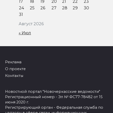
17
18
19
20
21
22
23
24
25
26
27
28
29
30
31
Август 2026
« Июл
Реклама
О проекте
Контакты
Новостной портал "Новочеркасские ведомости"
Регистрационный номер - Эл № ФС77-78482 от 15
июня 2020 г.
Регистрирующий орган - Федеральная служба по
надзору в сфере связи, информационных