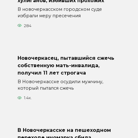
хулиганов, избивших прохожих
В новочеркасском городском суде
избрали меру пресечения
284
Новочеркасец, пытавшийся сжечь
собственную мать-инвалида,
получил 11 лет строгача
В Новочеркасске осудили мужчину,
который пытался сжечь
1.4к.
В Новочеркасске на пешеходном
переходе иномарка сбила