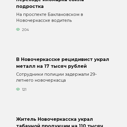
подростка
На проспекте Баклановском в
Новочеркасске водитель
204
В Новочеркасске рецидивист украл
металл на 17 тысяч рублей
Сотрудники полиции задержали 29-
летнего новочеркасца
121
Житель Новочеркасска украл
табачной продукции на 110 тысяч