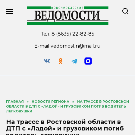
Перейти
к
содержанию
Тел.
8 (8635) 22-82-85
E-mail
vedomostin@mail.ru
ГЛАВНАЯ
»
НОВОСТИ РЕГИОНА
»
НА ТРАССЕ В РОСТОВСКОЙ
ОБЛАСТИ В ДТП С «ЛАДОЙ» И ГРУЗОВИКОМ ПОГИБ ВОДИТЕЛЬ
ЛЕГКОВУШКИ
На трассе в Ростовской области в
ДТП с «Ладой» и грузовиком погиб
водитель легковушки