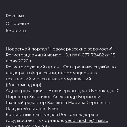
Реклама
О проекте
Контакты
Новостной портал "Новочеркасские ведомости"
Регистрационный номер - Эл № ФС77-78482 от 15
июня 2020 г.
Регистрирующий орган - Федеральная служба по
надзору в сфере связи, информационных
технологий и массовых коммуникаций
(Роскомнадзор)
Адрес редакции: г. Новочеркасск, ул. Думенко, д. 10
Директор Хвастиков Александр Борисович
Главный редактор Казакова Марина Сергеевна
Для детей старше 16 лет.
Контактные данные для Роскомнадзора и
государственных органов:
vedomostin@mail.ru
тел. 8(8635) 22-82-85