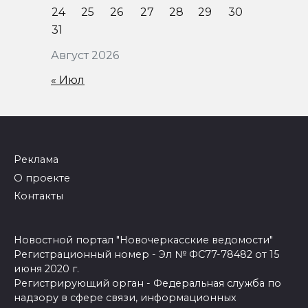
24
25
26
27
28
29
30
31
Август 2026
« Июл
Реклама
О проекте
Контакты
Новостной портал "Новочеркасские ведомости"
Регистрационный номер - Эл № ФС77-78482 от 15
июня 2020 г.
Регистрирующий орган - Федеральная служба по
надзору в сфере связи, информационных