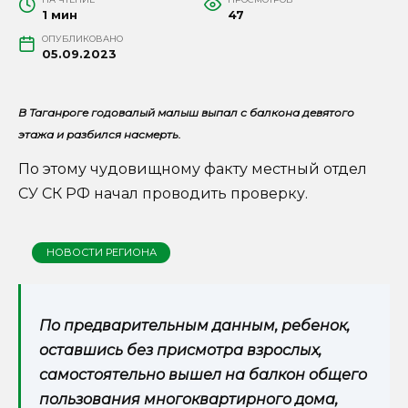
1 мин
47
ОПУБЛИКОВАНО
05.09.2023
В Таганроге годовалый малыш выпал с балкона девятого
этажа и разбился насмерть.
По этому чудовищному факту местный отдел
СУ СК РФ начал проводить проверку.
НОВОСТИ РЕГИОНА
По предварительным данным, ребенок,
оставшись без присмотра взрослых,
самостоятельно вышел на балкон общего
пользования многоквартирного дома,