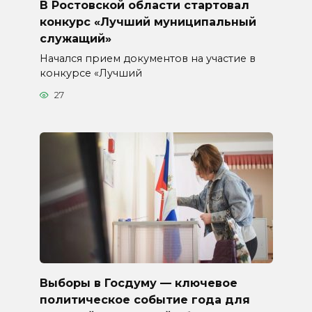
В Ростовской области стартовал
конкурс «Лучший муниципальный
служащий»
Начался прием документов на участие в
конкурсе «Лучший
27
Выборы в Госдуму — ключевое
политическое событие года для