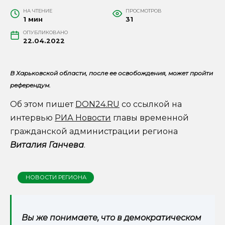
НА ЧТЕНИЕ
ПРОСМОТРОВ
1 мин
31
ОПУБЛИКОВАНО
22.04.2022
В Харьковской области, после ее освобождения, может пройти
референдум.
Об этом пишет
DON24.RU
со ссылкой на
интервью
РИА Новости
главы временной
гражданской администрации региона
Виталия Ганчева
.
НОВОСТИ РЕГИОНА
Вы же понимаете, что в демократическом