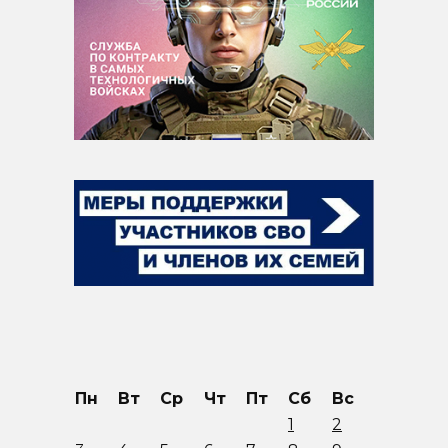
Пн
Вт
Ср
Чт
Пт
Сб
Вс
1
2