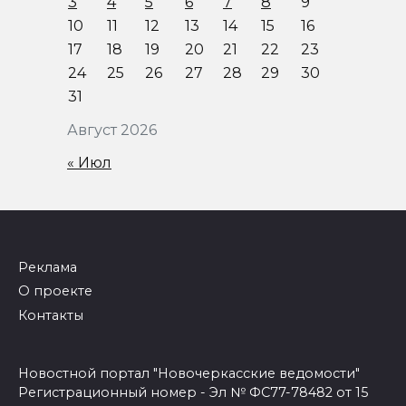
3
4
5
6
7
8
9
10
11
12
13
14
15
16
17
18
19
20
21
22
23
24
25
26
27
28
29
30
31
Август 2026
« Июл
Реклама
О проекте
Контакты
Новостной портал "Новочеркасские ведомости"
Регистрационный номер - Эл № ФС77-78482 от 15