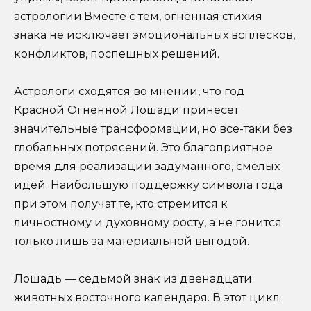
астрологии.Вместе с тем, огненная стихия
знака не исключает эмоциональных всплесков,
конфликтов, поспешных решений.
Астрологи сходятся во мнении, что год
Красной Огненной Лошади принесет
значительные трансформации, но все-таки без
глобальных потрясений. Это благоприятное
время для реализации задуманного, смелых
идей. Наибольшую поддержку символа года
при этом получат те, кто стремится к
личностному и духовному росту, а не гонится
только лишь за материальной выгодой.
Лошадь — седьмой знак из двенадцати
животных восточного календаря. В этот цикл