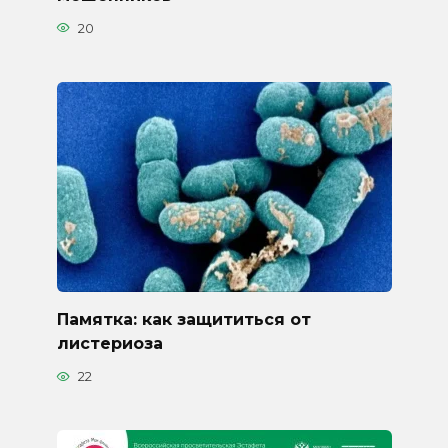
20
Памятка: как защититься от
листериоза
22