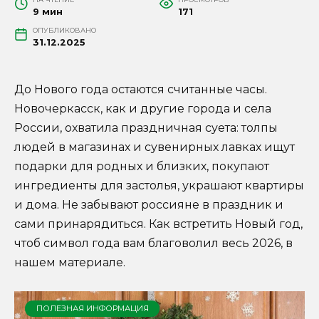
9 мин
171
ОПУБЛИКОВАНО
31.12.2025
До Нового года остаются считанные часы.
Новочеркасск, как и другие города и села
России, охватила праздничная суета: толпы
людей в магазинах и сувенирных лавках ищут
подарки для родных и близких, покупают
ингредиенты для застолья, украшают квартиры
и дома. Не забывают россияне в праздник и
сами принарядиться. Как встретить Новый год,
чтоб символ года вам благоволил весь 2026, в
нашем материале.
ПОЛЕЗНАЯ ИНФОРМАЦИЯ