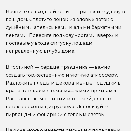
Начните со входной зоны — пригласите удачу в
ваш дом. Сплетите венок из еловых веток с
сушёными апельсинами и алыми бархатными
лентами. Повесьте подкову «рогами вверх» и
поставьте у входа фигурку лошади,
направленную вглубь дома.
В гостиной — сердце праздника — важно
создать торжественную и уютную атмосферу.
Разложите пледы и декоративные подушки в
красных тонах и с тематическими принтами.
Расставьте композиции из свечей, еловых
веток, орехов и цитрусовых. Используйте
гирлянды и фонарики с тёплым светом.
На окна можно нанести рисунки с подковами,