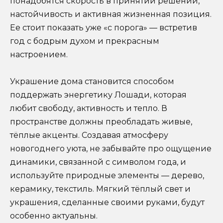
понадобятся скорость в принятии решений,
настойчивость и активная жизненная позиция.
Ее стоит показать уже «с порога» — встретив
год с бодрым духом и прекрасным
настроением.
Украшение дома становится способом
поддержать энергетику Лошади, которая
любит свободу, активность и тепло. В
пространстве должны преобладать живые,
тёплые акценты. Создавая атмосферу
новогоднего уюта, не забывайте про ощущение
динамики, связанной с символом года, и
используйте природные элементы — дерево,
керамику, текстиль. Мягкий тёплый свет и
украшения, сделанные своими руками, будут
особенно актуальны.