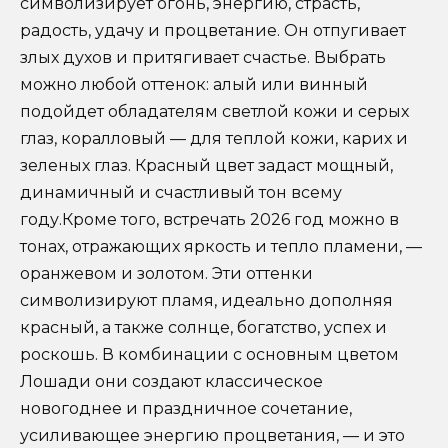
символизирует огонь, энергию, страсть,
радость, удачу и процветание. Он отпугивает
злых духов и притягивает счастье. Выбрать
можно любой оттенок: алый или винный
подойдет обладателям светлой кожи и серых
глаз, коралловый — для теплой кожи, карих и
зеленых глаз. Красный цвет задаст мощный,
динамичный и счастливый тон всему
году.Кроме того, встречать 2026 год можно в
тонах, отражающих яркость и тепло пламени, —
оранжевом и золотом. Эти оттенки
символизируют пламя, идеально дополняя
красный, а также солнце, богатство, успех и
роскошь. В комбинации с основным цветом
Лошади они создают классическое
новогоднее и праздничное сочетание,
усиливающее энергию процветания, — и это