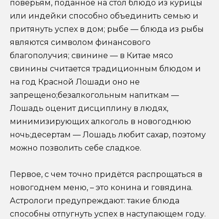
поверьям, поданное на стол блюдо из курицы
или индейки способно объединить семью и
притянуть успех в дом; рыбе — блюда из рыбы
являются символом финансового
благополучия; свинине — в Китае мясо
свинины считается традиционным блюдом и
на год Красной Лошади оно не
запрещено;безалкогольным напиткам —
Лошадь оценит дисциплину в людях,
минимизирующих алкоголь в новогоднюю
ночь;десертам — Лошадь любит сахар, поэтому
можно позволить себе сладкое.
Первое, с чем точно придётся распрощаться в
новогоднем меню, – это конина и говядина.
Астрологи предупреждают: такие блюда
способны отпугнуть успех в наступающем году.