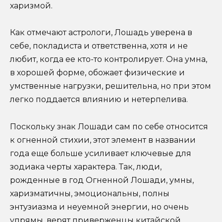
харизмой.
Как отмечают астрологи, Лошадь уверена в
себе, покладиста и ответственна, хотя и не
любит, когда ее кто-то контролирует. Она умна,
в хорошей форме, обожает физические и
умственные нагрузки, решительна, но при этом
легко поддается влиянию и нетерпелива.
Поскольку знак Лошади сам по себе относится
к огненной стихии, этот элемент в названии
года еще больше усиливает ключевые для
зодиака черты характера. Так, люди,
рожденные в год Огненной Лошади, умны,
харизматичны, эмоциональны, полны
энтузиазма и неуемной энергии, но очень
упрямы, верят приверженцы китайской