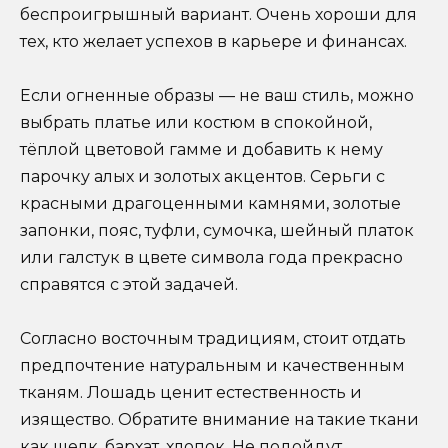
беспроигрышный вариант. Очень хороши для
тех, кто желает успехов в карьере и финансах.
Если огненные образы — не ваш стиль, можно
выбрать платье или костюм в спокойной,
тёплой цветовой гамме и добавить к нему
парочку алых и золотых акцентов. Серьги с
красными драгоценными камнями, золотые
запонки, пояс, туфли, сумочка, шейный платок
или галстук в цвете символа года прекрасно
справятся с этой задачей.
Согласно восточным традициям, стоит отдать
предпочтение натуральным и качественным
тканям. Лошадь ценит естественность и
изящество. Обратите внимание на такие ткани
как шелк, бархат, хлопок. Не подойдут