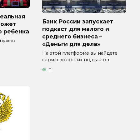
реальная
Банк России запускает
может
подкаст для малого и
о ребенка
среднего бизнеса –
 нужно
«Деньги для дела»
а
На этой платформе вы найдете
серию коротких подкастов
11