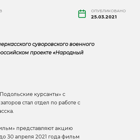
В
ОПУБЛИКОВАНО
25.03.2021
черкасского суворовского военного
российском проекте «Народный
«Подольские курсанты» с
торов стал отдел по работе с
сска.
ильм» представляют акцию
до 30 апреля 2021 года фильм