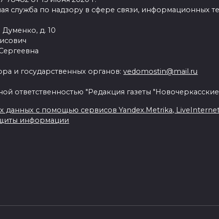
ая служба по надзору в сфере связи, информационных т
 Думенко, д. 10
рисович
 Сергеевна
ра и государственных органов:
vedomostin@mail.ru
ной ответственностью "Редакция газеты "Новочеркасские
данных с помощью сервисов Yandex.Metrika, LiveInternet, 
ащиты информации