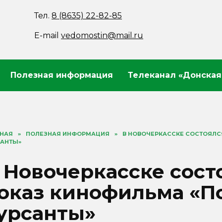
Тел.
8 (8635) 22-82-85
E-mail
vedomostin@mail.ru
Полезная информация
Телеканал «Донская
ВНАЯ
»
ПОЛЕЗНАЯ ИНФОРМАЦИЯ
»
В НОВОЧЕРКАССКЕ СОСТОЯЛС
САНТЫ»
 Новочеркасске сост
оказ кинофильма «П
урсанты»