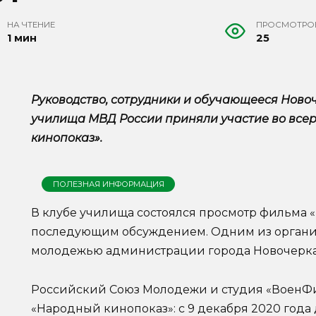
НА ЧТЕНИЕ
ПРОСМОТРО
1 мин
25
Руководство, сотрудники и обучающееся Ново
училища МВД России приняли участие во все
кинопоказ».
ПОЛЕЗНАЯ ИНФОРМАЦИЯ
В клубе училища состоялся просмотр фильма 
последующим обсуждением. Одним из организа
молодежью администрации города Новочерка
Российский Союз Молодежи и студия «ВоенФ
«Народный кинопоказ»: с 9 декабря 2020 года 