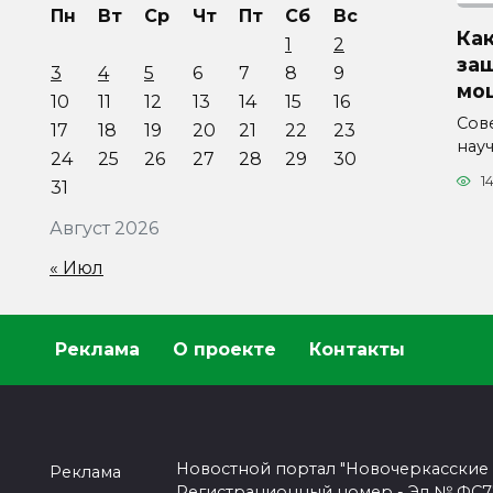
Пн
Вт
Ср
Чт
Пт
Сб
Вс
Как
1
2
за
3
4
5
6
7
8
9
мо
10
11
12
13
14
15
16
Сов
17
18
19
20
21
22
23
нау
24
25
26
27
28
29
30
1
31
Август 2026
« Июл
Реклама
О проекте
Контакты
Новостной портал "Новочеркасские
Реклама
Регистрационный номер - Эл № ФС77-