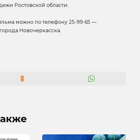
дежи Ростовской области.
льма можно по телефону 25-99-65 —
города Новочеркасска.
также