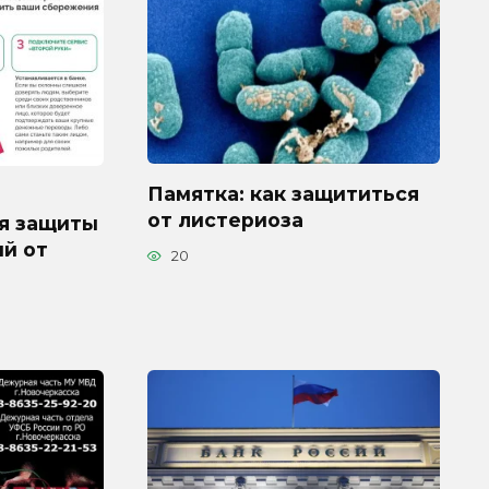
Памятка: как защититься
от листериоза
я защиты
й от
20