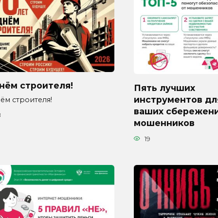
нём строителя!
Пять лучших
инструментов дл
ём строителя!
ваших сбережени
8
мошенников
19