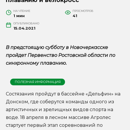
НА ЧТЕНИЕ
ПРОСМОТРОВ
1 мин
41
ОПУБЛИКОВАНО
15.04.2021
В предстоящую субботу в Новочеркасске
пройдет Первенство Ростовской области по
синхронному плаванию.
ПОЛЕЗНАЯ ИНФОРМАЦИЯ
Состязания пройдут в бассейне «Дельфин» на
Донском, где соберутся команды одного из
артистичных и зрелищных видов спорта на
воде. 18 апреля в лесном массиве Агролес
стартует первый этап соревнований по