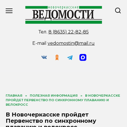
Перейти
к
содержанию
Тел.
8 (8635) 22-82-85
E-mail
vedomostin@mail.ru
ГЛАВНАЯ
»
ПОЛЕЗНАЯ ИНФОРМАЦИЯ
»
В НОВОЧЕРКАССКЕ
ПРОЙДЕТ ПЕРВЕНСТВО ПО СИНХРОННОМУ ПЛАВАНИЮ И
ВЕЛОКРОСС
В Новочеркасске пройдет
Первенство по синхронному
плаванию и велокросс