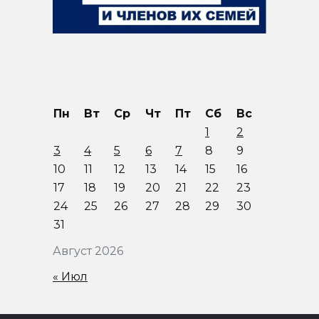
Пн
Вт
Ср
Чт
Пт
Сб
Вс
1
2
3
4
5
6
7
8
9
10
11
12
13
14
15
16
17
18
19
20
21
22
23
24
25
26
27
28
29
30
31
Август 2026
« Июл