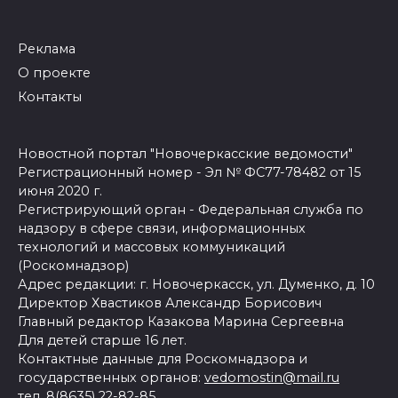
Реклама
О проекте
Контакты
Новостной портал "Новочеркасские ведомости"
Регистрационный номер - Эл № ФС77-78482 от 15
июня 2020 г.
Регистрирующий орган - Федеральная служба по
надзору в сфере связи, информационных
технологий и массовых коммуникаций
(Роскомнадзор)
Адрес редакции: г. Новочеркасск, ул. Думенко, д. 10
Директор Хвастиков Александр Борисович
Главный редактор Казакова Марина Сергеевна
Для детей старше 16 лет.
Контактные данные для Роскомнадзора и
государственных органов:
vedomostin@mail.ru
тел. 8(8635) 22-82-85