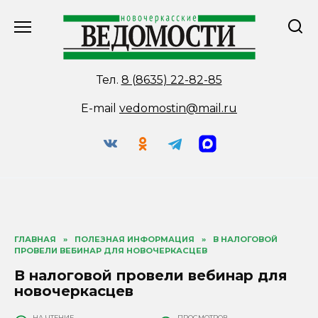
Перейти
к
содержанию
Тел.
8 (8635) 22-82-85
E-mail
vedomostin@mail.ru
ГЛАВНАЯ
»
ПОЛЕЗНАЯ ИНФОРМАЦИЯ
»
В НАЛОГОВОЙ
ПРОВЕЛИ ВЕБИНАР ДЛЯ НОВОЧЕРКАСЦЕВ
В налоговой провели вебинар для
новочеркасцев
НА ЧТЕНИЕ
ПРОСМОТРОВ