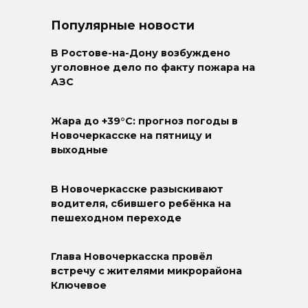
Популярные новости
В Ростове-на-Дону возбуждено
уголовное дело по факту пожара на
АЗС
Жара до +39°C: прогноз погоды в
Новочеркасске на пятницу и
выходные
В Новочеркасске разыскивают
водителя, сбившего ребёнка на
пешеходном переходе
Глава Новочеркасска провёл
встречу с жителями микрорайона
Ключевое