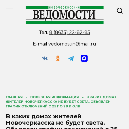
Перейти
к
содержанию
Тел.
8 (8635) 22-82-85
E-mail
vedomostin@mail.ru
ГЛАВНАЯ
»
ПОЛЕЗНАЯ ИНФОРМАЦИЯ
»
В КАКИХ ДОМАХ
ЖИТЕЛЕЙ НОВОЧЕРКАССКА НЕ БУДЕТ СВЕТА. ОБЪЯВЛЕН
ГРАФИК ОТКЛЮЧЕНИЙ С 25 ПО 29 ИЮЛЯ
В каких домах жителей
Новочеркасска не будет света.
Объявлен график отключений с 25