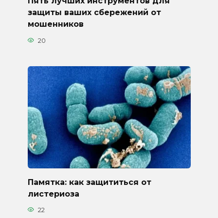
Пять лучших инструментов для
защиты ваших сбережений от
мошенников
20
Памятка: как защититься от
листериоза
22