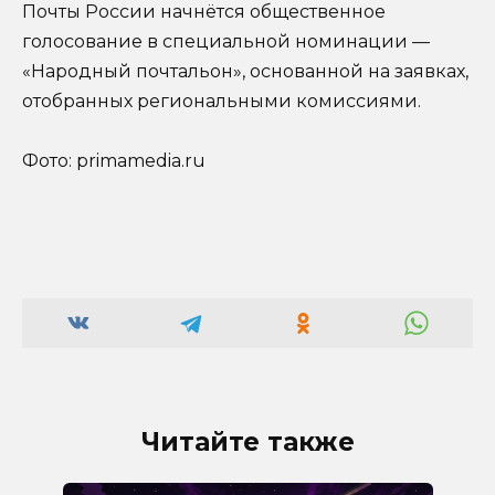
Почты России начнётся общественное
голосование в специальной номинации —
«Народный почтальон», основанной на заявках,
отобранных региональными комиссиями.
Фото: primamedia.ru
Читайте также