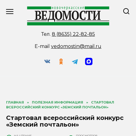
Перейти
к
содержанию
Тел.
8 (8635) 22-82-85
E-mail
vedomostin@mail.ru
ГЛАВНАЯ
»
ПОЛЕЗНАЯ ИНФОРМАЦИЯ
»
СТАРТОВАЛ
ВСЕРОССИЙСКИЙ КОНКУРС «ЗЕМСКИЙ ПОЧТАЛЬОН»
Стартовал всероссийский конкурс
«Земский почтальон»
НА ЧТЕНИЕ
ПРОСМОТРОВ